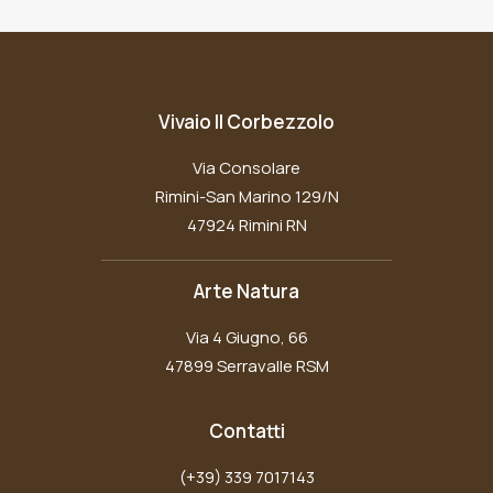
Vivaio Il Corbezzolo
Via Consolare
Rimini-San Marino 129/N
47924 Rimini RN
Arte Natura
Via 4 Giugno, 66
47899 Serravalle RSM
Contatti
(+39) 339 7017143