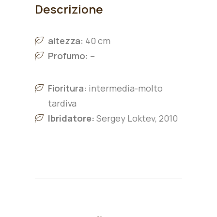
Descrizione
altezza:
40 cm
Profumo:
–
Fioritura:
intermedia-molto
tardiva
Ibridatore:
Sergey Loktev, 2010