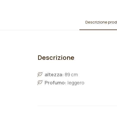
Descrizione prod
Descrizione
altezza:
89 cm
Profumo:
leggero