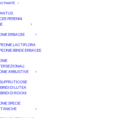
O PIANTE
PANTUS
CEE PERENNI
IE
ONIE ERBACEE
PEONIE LACTIFLORA
PEONIE IBRIDE ERBACEE
ONIE
TERSEZIONALI
ONIE ARBUSTIVE
SUFFRUTICOSE
IBRIDI DI LUTEA
IBRIDI DI ROCKII
ONIE SPECIE
TANICHE