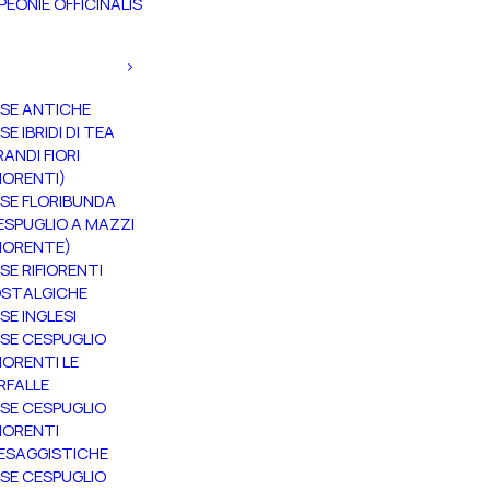
PEONIE OFFICINALIS
SE ANTICHE
SE IBRIDI DI TEA
RANDI FIORI
FIORENTI)
SE FLORIBUNDA
ESPUGLIO A MAZZI
FIORENTE)
SE RIFIORENTI
STALGICHE
SE INGLESI
SE CESPUGLIO
FIORENTI LE
RFALLE
SE CESPUGLIO
FIORENTI
ESAGGISTICHE
SE CESPUGLIO