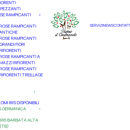
FIORENTI
PEZZANTI
SE RAMPICANTI
SERVIZI
NEWS
CONTATT
ROSE RAMPICANTI
ANTICHE
ROSE RAMPICANTI
GRANDI FIORI
RIFIORENTI
ROSE RAMPICANTI A
MAZZI RIFIORENTI
ROSE RAMPICANTI
RIFIORENTI TREILLAGE
ZOMI IRIS DISPONIBILI
IS GERMANICA
IRIS BARBATA ALTA
(TB)