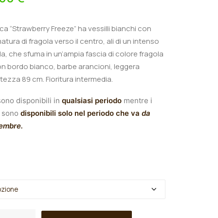
nica “Strawberry Freeze
” ha vessilli bianchi con
tura di fragola verso il centro, ali di un intenso
la, che sfuma in un’ampia fascia di colore fragola
on bordo bianco, barbe arancioni, leggera
ltezza 89 cm. Fioritura intermedia.
ono disponibili in
qualsiasi periodo
mentre i
sono
disponibili solo nel periodo che va
da
tembre.