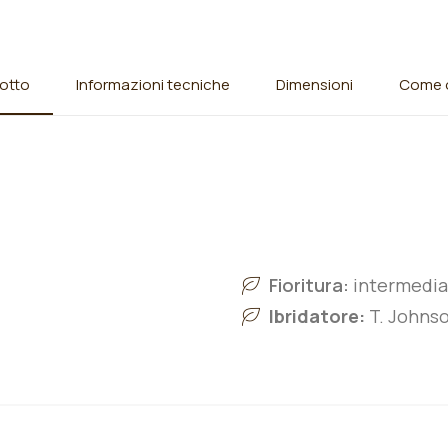
otto
Informazioni tecniche
Dimensioni
Come o
Fioritura:
intermedia
Ibridatore:
T. Johnso