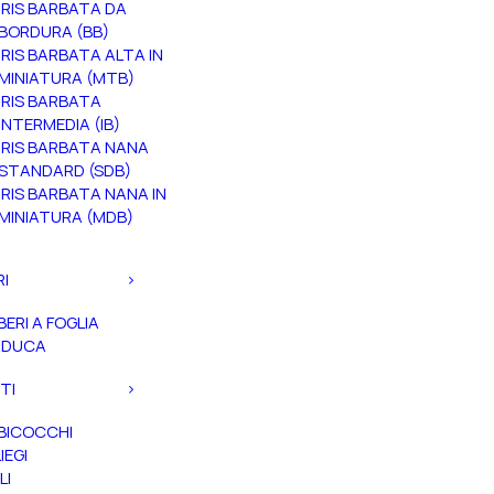
IRIS BARBATA DA
BORDURA (BB)
IRIS BARBATA ALTA IN
MINIATURA (MTB)
IRIS BARBATA
INTERMEDIA (IB)
IRIS BARBATA NANA
STANDARD (SDB)
IRIS BARBATA NANA IN
MINIATURA (MDB)
RI
BERI A FOGLIA
ADUCA
TI
BICOCCHI
IEGI
LI