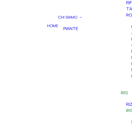
RI
TA
RO
CHI SIAMO
HOME
PIANTE
IRIS
RI
IR