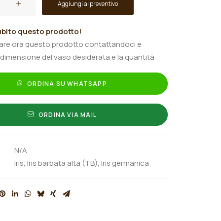
Aggiungi al preventivo
bito questo prodotto!
tare ora questo prodotto contattandoci e
 dimensione del vaso desiderata e la quantità
ORDINA SU WHATSAPP
ORDINA VIA MAIL
N/A
Iris
,
Iris barbata alta (TB)
,
Iris germanica