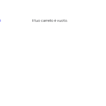
Il tuo carrello è vuoto.
I