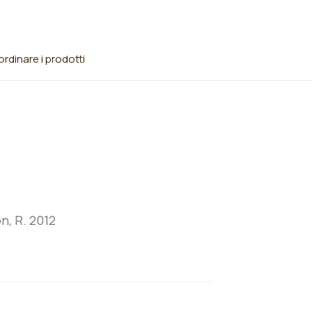
rdinare i prodotti
n, R. 2012