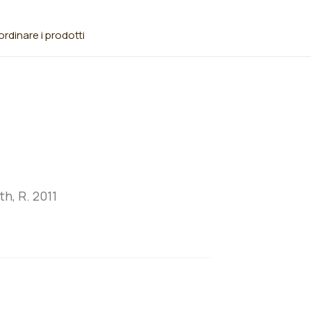
rdinare i prodotti
h, R. 2011