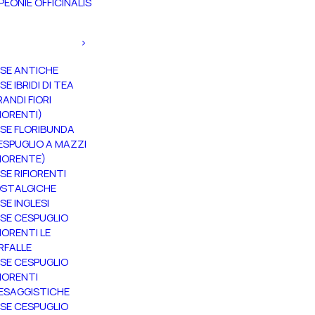
PEONIE OFFICINALIS
SE ANTICHE
SE IBRIDI DI TEA
RANDI FIORI
FIORENTI)
SE FLORIBUNDA
ESPUGLIO A MAZZI
FIORENTE)
SE RIFIORENTI
STALGICHE
SE INGLESI
SE CESPUGLIO
FIORENTI LE
RFALLE
SE CESPUGLIO
FIORENTI
ESAGGISTICHE
SE CESPUGLIO