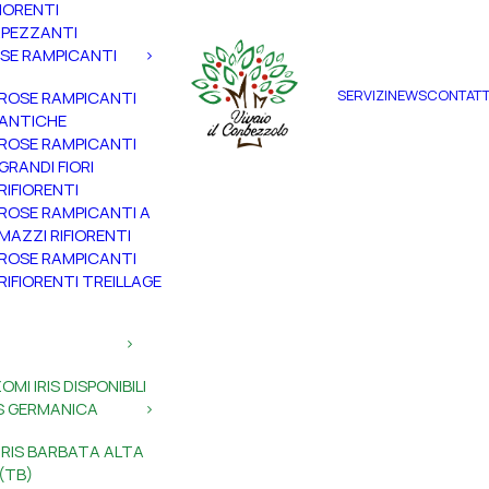
FIORENTI
PEZZANTI
SE RAMPICANTI
SERVIZI
NEWS
CONTATT
ROSE RAMPICANTI
ANTICHE
ROSE RAMPICANTI
GRANDI FIORI
RIFIORENTI
ROSE RAMPICANTI A
MAZZI RIFIORENTI
ROSE RAMPICANTI
RIFIORENTI TREILLAGE
ZOMI IRIS DISPONIBILI
IS GERMANICA
IRIS BARBATA ALTA
(TB)