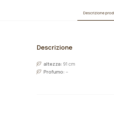
Descrizione prod
Descrizione
altezza:
91 cm
Profumo:
–