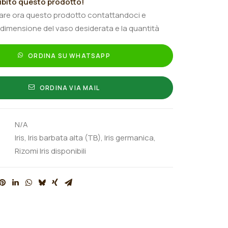
bito questo prodotto!
tare ora questo prodotto contattandoci e
 dimensione del vaso desiderata e la quantità
ORDINA SU WHATSAPP
ORDINA VIA MAIL
N/A
Iris
,
Iris barbata alta (TB)
,
Iris germanica
,
Rizomi Iris disponibili