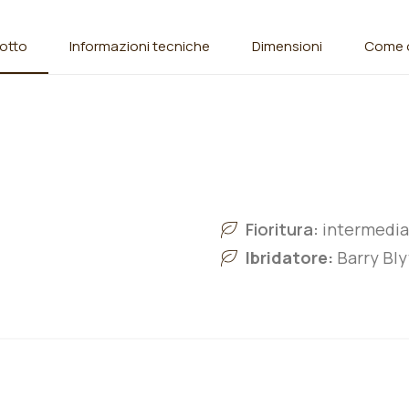
otto
Informazioni tecniche
Dimensioni
Come o
Fioritura:
intermedia
Ibridatore:
Barry Blyt