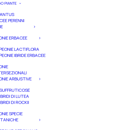
O PIANTE
PANTUS
CEE PERENNI
IE
ONIE ERBACEE
PEONIE LACTIFLORA
PEONIE IBRIDE ERBACEE
ONIE
TERSEZIONALI
ONIE ARBUSTIVE
SUFFRUTICOSE
IBRIDI DI LUTEA
IBRIDI DI ROCKII
ONIE SPECIE
TANICHE