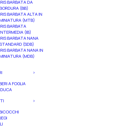
IRIS BARBATA DA
BORDURA (BB)
IRIS BARBATA ALTA IN
MINIATURA (MTB)
IRIS BARBATA
INTERMEDIA (IB)
IRIS BARBATA NANA
STANDARD (SDB)
IRIS BARBATA NANA IN
MINIATURA (MDB)
RI
BERI A FOGLIA
ADUCA
TI
BICOCCHI
IEGI
LI