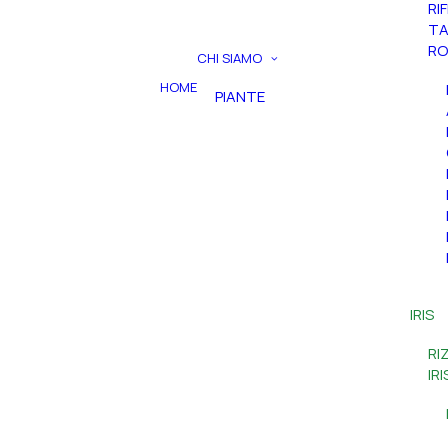
RI
TA
RO
CHI SIAMO
HOME
PIANTE
IRIS
RI
IR