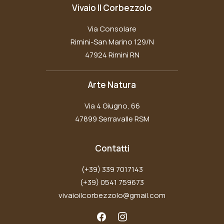
Vivaio Il Corbezzolo
Via Consolare
Rimini-San Marino 129/N
47924 Rimini RN
Arte Natura
Via 4 Giugno, 66
47899 Serravalle RSM
Contatti
(+39) 339 7017143
(+39) 0541 759673
vivaioilcorbezzolo@gmail.com