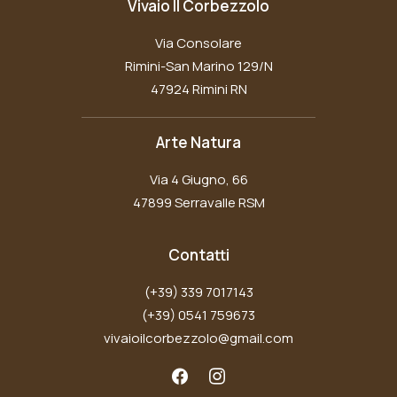
Vivaio Il Corbezzolo
Via Consolare
Rimini-San Marino 129/N
47924 Rimini RN
Arte Natura
Via 4 Giugno, 66
47899 Serravalle RSM
Contatti
(+39) 339 7017143
(+39) 0541 759673
vivaioilcorbezzolo@gmail.com