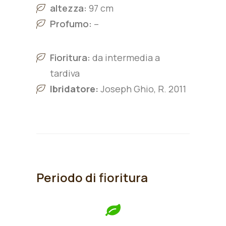
altezza:
97 cm
Profumo:
–
Fioritura:
da intermedia a
tardiva
Ibridatore:
Joseph Ghio, R. 2011
Periodo di fioritura