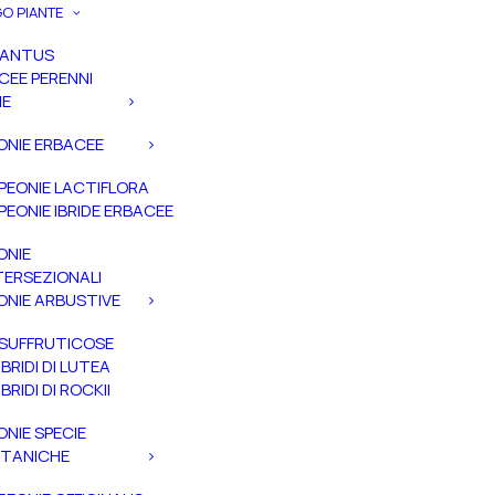
O PIANTE
PANTUS
CEE PERENNI
IE
ONIE ERBACEE
PEONIE LACTIFLORA
PEONIE IBRIDE ERBACEE
ONIE
TERSEZIONALI
ONIE ARBUSTIVE
SUFFRUTICOSE
IBRIDI DI LUTEA
IBRIDI DI ROCKII
ONIE SPECIE
TANICHE