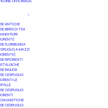
PEONIE OFFICINALIS
SE ANTICHE
SE IBRIDI DI TEA
RANDI FIORI
FIORENTI)
SE FLORIBUNDA
ESPUGLIO A MAZZI
FIORENTE)
SE RIFIORENTI
STALGICHE
SE INGLESI
SE CESPUGLIO
FIORENTI LE
RFALLE
SE CESPUGLIO
FIORENTI
ESAGGISTICHE
SE CESPUGLIO