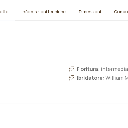
otto
Informazioni tecniche
Dimensioni
Come o
Fioritura:
intermedia
Ibridatore:
William M