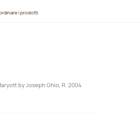
rdinare i prodotti
aryott by Joseph Ghio, R. 2004