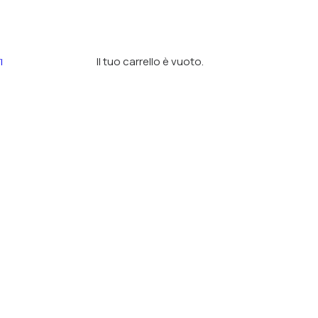
Il tuo carrello è vuoto.
I