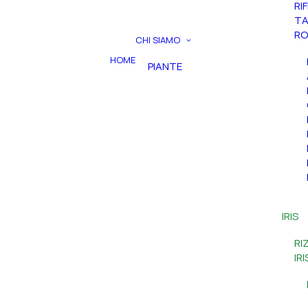
RI
TA
RO
CHI SIAMO
HOME
PIANTE
IRIS
RI
IR