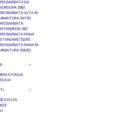
IRIS BARBATA DA
BORDURA (BB)
IRIS BARBATA ALTA IN
MINIATURA (MTB)
IRIS BARBATA
INTERMEDIA (IB)
IRIS BARBATA NANA
STANDARD (SDB)
IRIS BARBATA NANA IN
MINIATURA (MDB)
RI
BERI A FOGLIA
ADUCA
TI
BICOCCHI
IEGI
LI