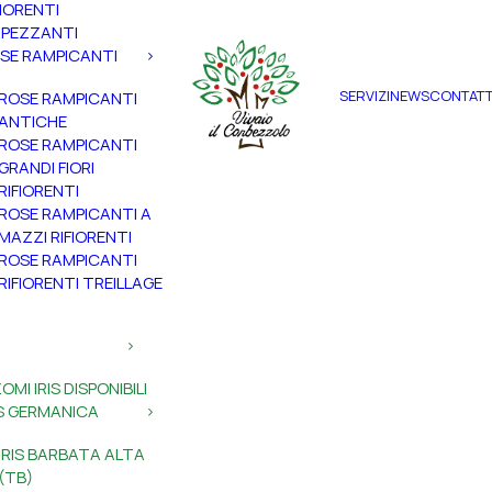
FIORENTI
PEZZANTI
SE RAMPICANTI
SERVIZI
NEWS
CONTATT
ROSE RAMPICANTI
ANTICHE
ROSE RAMPICANTI
GRANDI FIORI
RIFIORENTI
ROSE RAMPICANTI A
MAZZI RIFIORENTI
ROSE RAMPICANTI
RIFIORENTI TREILLAGE
ZOMI IRIS DISPONIBILI
IS GERMANICA
IRIS BARBATA ALTA
(TB)