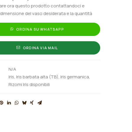
tare ora questo prodotto contattandoci e
 dimensione del vaso desiderata e la quantità
ORDINA SU WHATSAPP
ORDINA VIA MAIL
N/A
Iris
,
Iris barbata alta (TB)
,
Iris germanica
,
Rizomi Iris disponibili