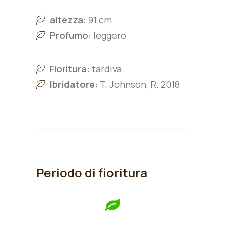
altezza:
91 cm
Profumo:
leggero
Fioritura:
tardiva
Ibridatore:
T. Johnson, R. 2018
Periodo di fioritura