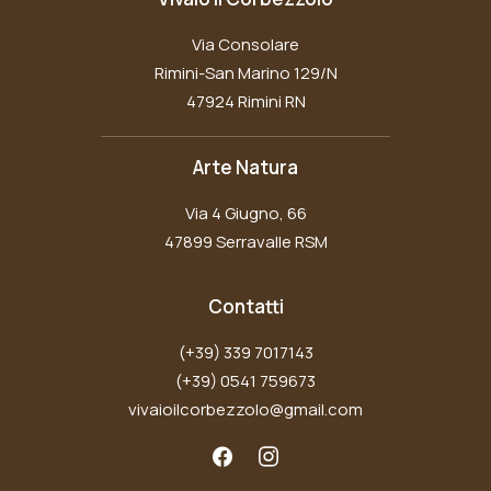
Via Consolare
Rimini-San Marino 129/N
47924 Rimini RN
Arte Natura
Via 4 Giugno, 66
47899 Serravalle RSM
Contatti
(+39) 339 7017143
(+39) 0541 759673
vivaioilcorbezzolo@gmail.com