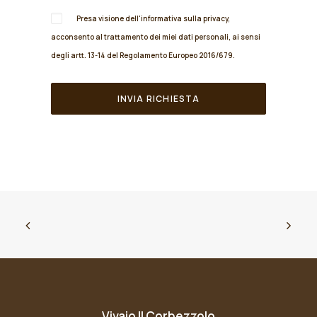
Presa visione dell'informativa sulla
privacy
,
acconsento al trattamento dei miei dati personali, ai sensi
degli artt. 13-14 del Regolamento Europeo 2016/679.
Vivaio Il Corbezzolo