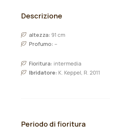
Descrizione
altezza:
91 cm
Profumo:
–
Fioritura:
intermedia
Ibridatore:
K. Keppel, R. 2011
Periodo di fioritura