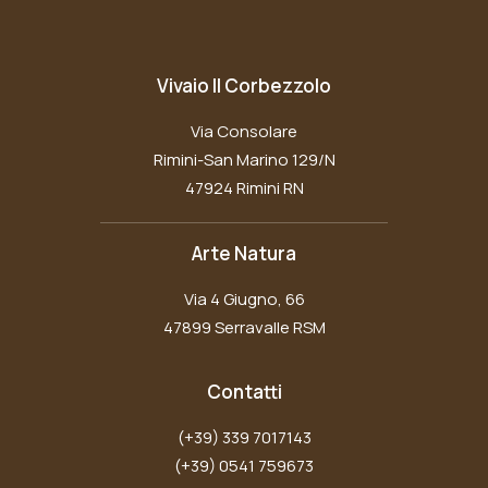
Vivaio Il Corbezzolo
Via Consolare
Rimini-San Marino 129/N
47924 Rimini RN
Arte Natura
Via 4 Giugno, 66
47899 Serravalle RSM
Contatti
(+39) 339 7017143
(+39) 0541 759673