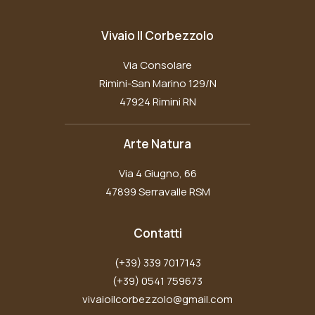
Vivaio Il Corbezzolo
Via Consolare
Rimini-San Marino 129/N
47924 Rimini RN
Arte Natura
Via 4 Giugno, 66
47899 Serravalle RSM
Contatti
(+39) 339 7017143
(+39) 0541 759673
vivaioilcorbezzolo@gmail.com