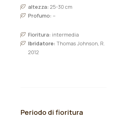
altezza:
25-30 cm
Profumo:
–
Fioritura:
intermedia
Ibridatore:
Thomas Johnson, R.
2012
Periodo di fioritura