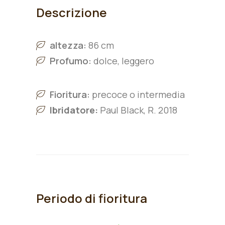
Descrizione
altezza:
86 cm
Profumo:
dolce, leggero
Fioritura:
precoce o intermedia
Ibridatore:
Paul Black, R. 2018
Periodo di fioritura