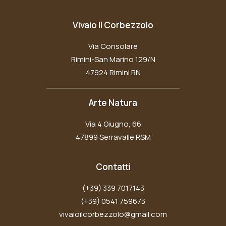
Vivaio Il Corbezzolo
Via Consolare
Rimini-San Marino 129/N
47924 Rimini RN
Arte Natura
Via 4 Giugno, 66
47899 Serravalle RSM
Contatti
(+39) 339 7017143
(+39) 0541 759673
vivaioilcorbezzolo@gmail.com