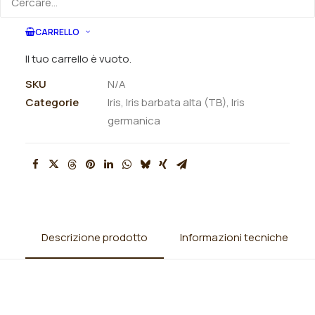
CARRELLO
ORDINA VIA MAIL
Il tuo carrello è vuoto.
SKU
N/A
Categorie
Iris
,
Iris barbata alta (TB)
,
Iris
germanica
Descrizione prodotto
Informazioni tecniche