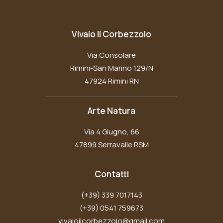
Vivaio Il Corbezzolo
Via Consolare
Rimini-San Marino 129/N
47924 Rimini RN
Arte Natura
Via 4 Giugno, 66
47899 Serravalle RSM
Contatti
(+39) 339 7017143
(+39) 0541 759673
vivaioilcorbezzolo@gmail.com