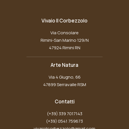
Vivaio Il Corbezzolo
Via Consolare
Rimini-San Marino 129/N
47924 Rimini RN
Arte Natura
Via 4 Giugno, 66
47899 Serravalle RSM
Contatti
(+39) 339 7017143
(+39) 0541 759673
vivaioilcorbezzolo@gmail.com