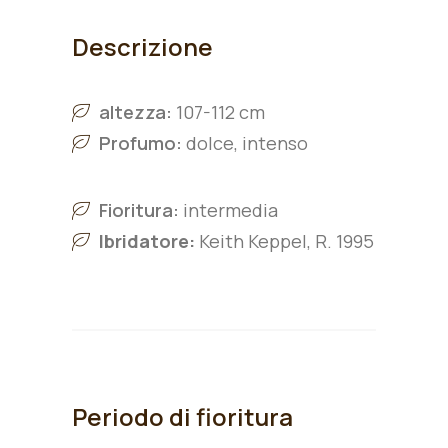
Descrizione
altezza:
107-112 cm
Profumo:
dolce, intenso
Fioritura:
intermedia
Ibridatore:
Keith Keppel, R. 1995
Periodo di fioritura