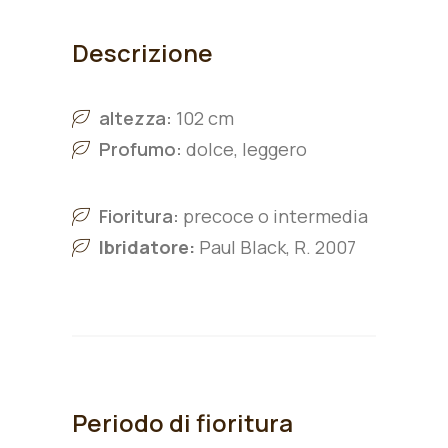
Descrizione
altezza:
102 cm
Profumo:
dolce, leggero
Fioritura:
precoce o intermedia
Ibridatore:
Paul Black, R. 2007
Periodo di fioritura