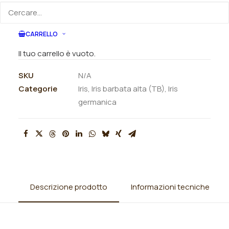
ORDINA SU WHATSAPP
CARRELLO
ORDINA VIA MAIL
Il tuo carrello è vuoto.
SKU
N/A
Categorie
Iris
,
Iris barbata alta (TB)
,
Iris
germanica
Descrizione prodotto
Informazioni tecniche