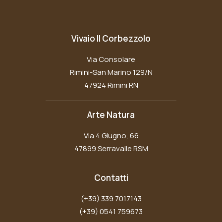
Vivaio Il Corbezzolo
Via Consolare
Rimini-San Marino 129/N
47924 Rimini RN
Arte Natura
Via 4 Giugno, 66
47899 Serravalle RSM
Contatti
(+39) 339 7017143
(+39) 0541 759673