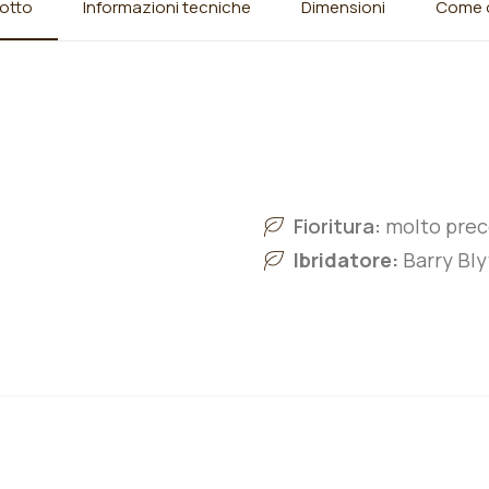
otto
Informazioni tecniche
Dimensioni
Come o
Fioritura:
molto pre
Ibridatore:
Barry Bly