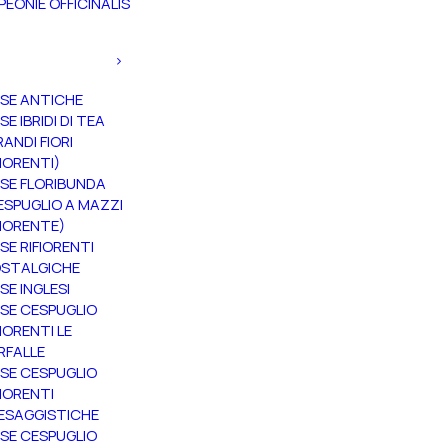
PEONIE OFFICINALIS
SE ANTICHE
SE IBRIDI DI TEA
RANDI FIORI
FIORENTI)
SE FLORIBUNDA
ESPUGLIO A MAZZI
FIORENTE)
SE RIFIORENTI
STALGICHE
SE INGLESI
SE CESPUGLIO
FIORENTI LE
RFALLE
SE CESPUGLIO
FIORENTI
ESAGGISTICHE
SE CESPUGLIO