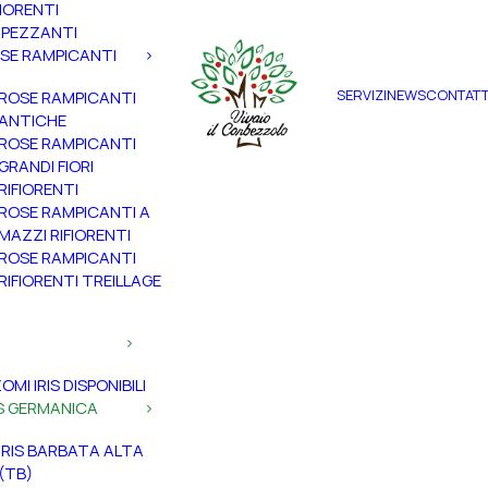
FIORENTI
PEZZANTI
SE RAMPICANTI
SERVIZI
NEWS
CONTATT
ROSE RAMPICANTI
ANTICHE
ROSE RAMPICANTI
GRANDI FIORI
RIFIORENTI
ROSE RAMPICANTI A
MAZZI RIFIORENTI
ROSE RAMPICANTI
RIFIORENTI TREILLAGE
ZOMI IRIS DISPONIBILI
IS GERMANICA
IRIS BARBATA ALTA
(TB)