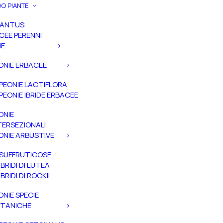
O PIANTE
PANTUS
CEE PERENNI
IE
ONIE ERBACEE
PEONIE LACTIFLORA
PEONIE IBRIDE ERBACEE
ONIE
TERSEZIONALI
ONIE ARBUSTIVE
SUFFRUTICOSE
IBRIDI DI LUTEA
IBRIDI DI ROCKII
ONIE SPECIE
TANICHE