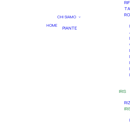
RI
TA
RO
CHI SIAMO
HOME
PIANTE
IRIS
RI
IR