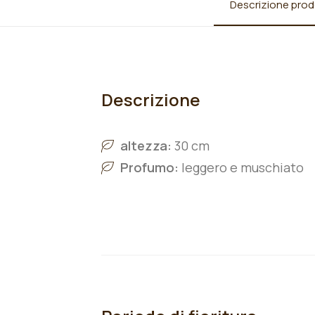
Descrizione prod
Descrizione
altezza:
30 cm
Profumo:
leggero e muschiato