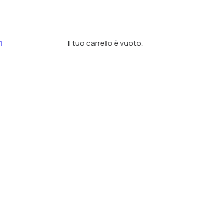
Il tuo carrello è vuoto.
I