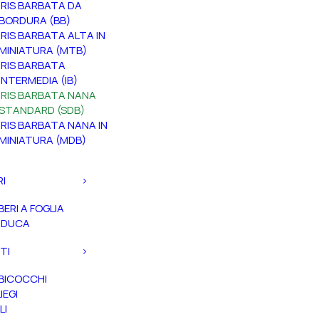
IRIS BARBATA DA
BORDURA (BB)
IRIS BARBATA ALTA IN
MINIATURA (MTB)
IRIS BARBATA
INTERMEDIA (IB)
IRIS BARBATA NANA
STANDARD (SDB)
IRIS BARBATA NANA IN
MINIATURA (MDB)
RI
BERI A FOGLIA
ADUCA
TI
BICOCCHI
IEGI
LI