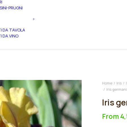
RI
SINI-PRUGNI
TI DA TAVOLA
TI DA VINO
Home
Iris
Iris german
Iris g
From
4