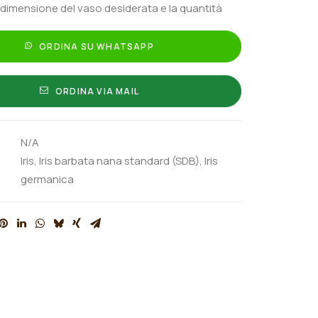
 dimensione del vaso desiderata e la quantità
ORDINA SU WHATSAPP
ORDINA VIA MAIL
N/A
Iris
,
Iris barbata nana standard (SDB)
,
Iris
germanica