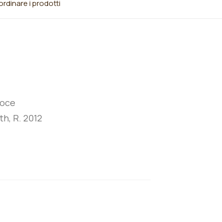
rdinare i prodotti
coce
th, R. 2012