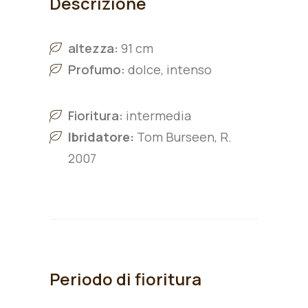
Descrizione
altezza:
91 cm
Profumo:
dolce, intenso
Fioritura:
intermedia
Ibridatore:
Tom Burseen, R.
2007
Periodo di fioritura