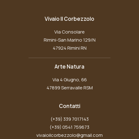
Vivaio Il Corbezzolo
Via Consolare
Rimini-San Marino 129/N
47924 Rimini RN
Arte Natura
Via 4 Giugno, 66
47899 Serravalle RSM
Contatti
(+39) 339 7017143
(+39) 0541 759673
vivaioilcorbezzolo@gmail.com