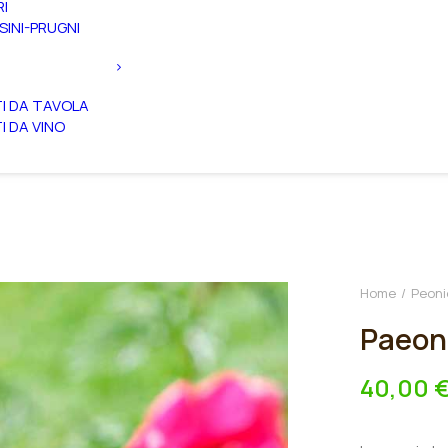
RI
SINI-PRUGNI
TI DA TAVOLA
TI DA VINO
Home
Peoni
Paeoni
40,00