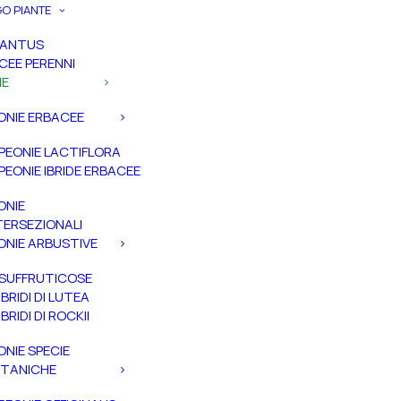
O PIANTE
PANTUS
CEE PERENNI
IE
ONIE ERBACEE
PEONIE LACTIFLORA
PEONIE IBRIDE ERBACEE
ONIE
TERSEZIONALI
ONIE ARBUSTIVE
SUFFRUTICOSE
IBRIDI DI LUTEA
IBRIDI DI ROCKII
ONIE SPECIE
TANICHE