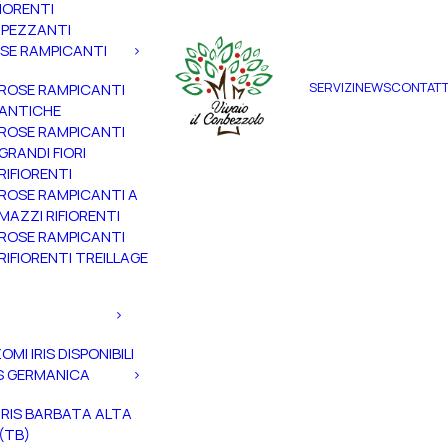
FIORENTI
PEZZANTI
SE RAMPICANTI
SERVIZI
NEWS
CONTATT
ROSE RAMPICANTI
ANTICHE
ROSE RAMPICANTI
GRANDI FIORI
RIFIORENTI
ROSE RAMPICANTI A
MAZZI RIFIORENTI
ROSE RAMPICANTI
RIFIORENTI TREILLAGE
ZOMI IRIS DISPONIBILI
IS GERMANICA
IRIS BARBATA ALTA
(TB)