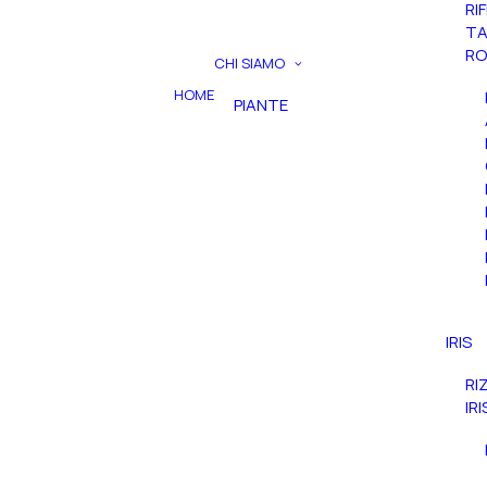
RI
TA
RO
CHI SIAMO
HOME
PIANTE
IRIS
RI
IR