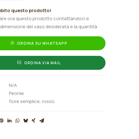
bito questo prodotto!
tare ora questo prodotto contattandoci e
 dimensione del vaso desiderata e la quantità
ORDINA SU WHATSAPP
ORDINA VIA MAIL
N/A
Peonie
fiore semplice
,
rosso