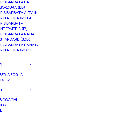
IRIS BARBATA DA
BORDURA (BB)
IRIS BARBATA ALTA IN
MINIATURA (MTB)
IRIS BARBATA
INTERMEDIA (IB)
IRIS BARBATA NANA
STANDARD (SDB)
IRIS BARBATA NANA IN
MINIATURA (MDB)
RI
BERI A FOGLIA
ADUCA
TI
BICOCCHI
IEGI
LI