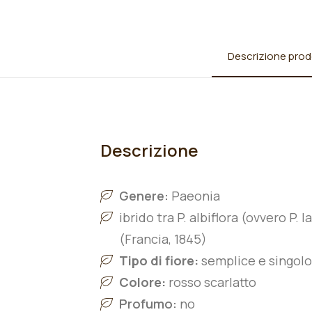
Descrizione prod
Descrizione
Genere:
Paeonia
ibrido tra P. albiflora (ovvero P. l
(Francia, 1845)
Tipo di fiore:
semplice e singolo
Colore:
rosso scarlatto
Profumo:
no