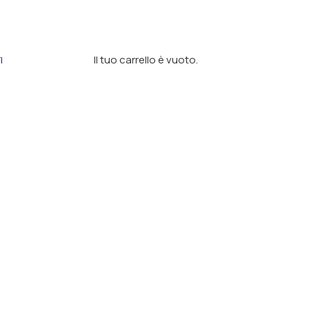
Il tuo carrello è vuoto.
I