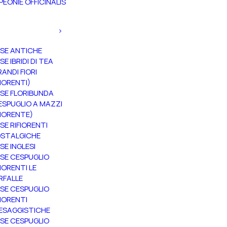
PEONIE OFFICINALIS
SE ANTICHE
SE IBRIDI DI TEA
RANDI FIORI
FIORENTI)
SE FLORIBUNDA
ESPUGLIO A MAZZI
FIORENTE)
SE RIFIORENTI
STALGICHE
SE INGLESI
SE CESPUGLIO
FIORENTI LE
RFALLE
SE CESPUGLIO
FIORENTI
ESAGGISTICHE
SE CESPUGLIO