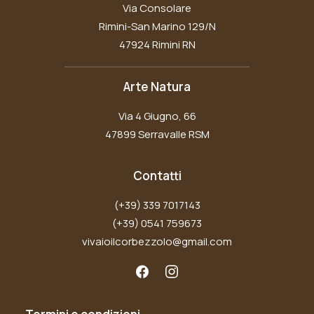
Via Consolare
Rimini-San Marino 129/N
47924 Rimini RN
Arte Natura
Via 4 Giugno, 66
47899 Serravalle RSM
Contatti
(+39) 339 7017143
(+39) 0541 759673
vivaioilcorbezzolo@gmail.com