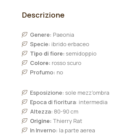
Descrizione
Genere:
Paeonia
Specie:
ibrido erbaceo
Tipo di fiore:
semidoppio
Colore:
rosso scuro
Profumo:
no
Esposizione:
sole mezz’ombra
Epoca di fioritura
:
intermedia
Altezza:
8
0-90
cm
Origine:
Thierry Rat
In Inverno:
la parte aerea