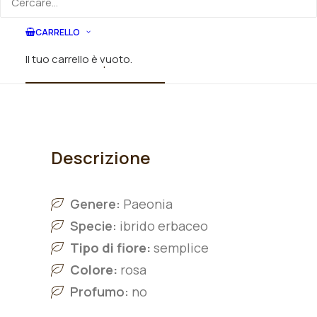
CARRELLO
Il tuo carrello è vuoto.
Descrizione prodotto
Informazioni tecniche
Descrizione
Genere:
Paeonia
Specie:
ibrido erbaceo
Tipo di fiore:
semplice
Colore:
rosa
Profumo:
no