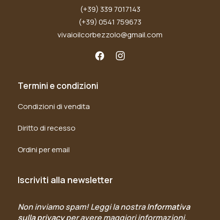
(+39) 339 7017143
(+39) 0541 759673
vivaioilcorbezzolo@gmail.com
Termini e condizioni
Condizioni di vendita
Diritto di recesso
Ordini per email
Iscriviti alla newsletter
Non inviamo spam! Leggi la nostra
Informativa
sulla privacy
per avere maggiori informazioni.