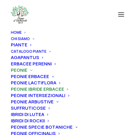
HOME
CHI SIAMO
PIANTE
CATALOGO PIANTE
AGAPANTUS
ERBACEE PERENNI
PEONIE
PEONIE ERBACEE
PEONIE LACTIFLORA
PEONIE IBRIDE ERBACEE
PEONIE INTERSEZIONALI
PEONIE ARBUSTIVE
SUFFRUTICOSE
IBRIDI DI LUTEA
IBRIDI DI ROCKII
PEONIE SPECIE BOTANICHE
Home
Peonie
Peonie ibride erbacee
PEONIE OFFICINALIS