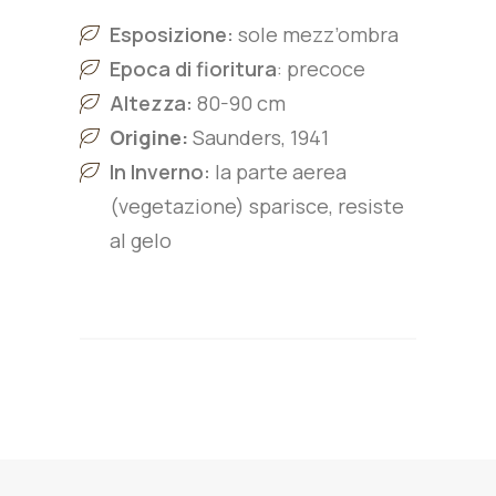
Esposizione:
sole mezz’ombra
Epoca di fioritura
:
precoce
Altezza:
8
0-90
cm
Origine:
Saunders, 1941
In Inverno:
la parte aerea
(vegetazione) sparisce, resiste
al gelo