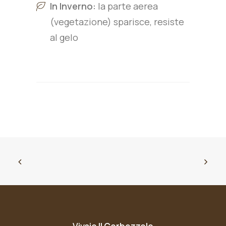
In Inverno:
la parte aerea
(vegetazione) sparisce, resiste
al gelo