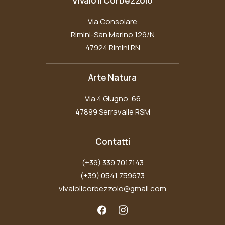
Vivaio Il Corbezzolo
Via Consolare
Rimini-San Marino 129/N
47924 Rimini RN
Arte Natura
Via 4 Giugno, 66
47899 Serravalle RSM
Contatti
(+39) 339 7017143
(+39) 0541 759673
vivaioilcorbezzolo@gmail.com