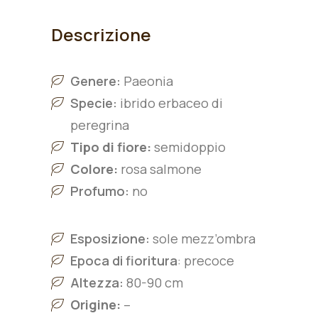
Descrizione
Genere:
Paeonia
Specie:
ibrido erbaceo di
peregrina
Tipo di fiore:
semidoppio
Colore:
rosa salmone
Profumo:
no
Esposizione:
sole mezz’ombra
Epoca di fioritura
: precoce
Altezza:
80-90
cm
Origine:
–