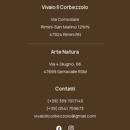
Vivaio Il Corbezzolo
Via Consolare
Rimini-San Marino 129/N
47924 Rimini RN
Arte Natura
Via 4 Giugno, 66
47899 Serravalle RSM
Contatti
(+39) 339 7017143
(+39) 0541 759673
vivaioilcorbezzolo@gmail.com