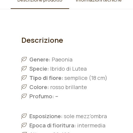
Descrizione
Genere:
Paeonia
Specie:
Ibrido di Lutea
Tipo di fiore:
semplice (18 cm)
Colore:
rosso brillante
Profumo: –
Esposizione:
sole mezz’ombra
Epoca di fioritura:
intermedia