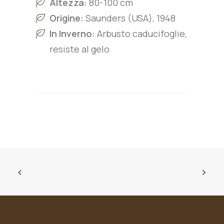
Altezza:
80-100 cm
Origine:
Saunders (USA), 1948
In Inverno:
Arbusto caducifoglie,
resiste al gelo