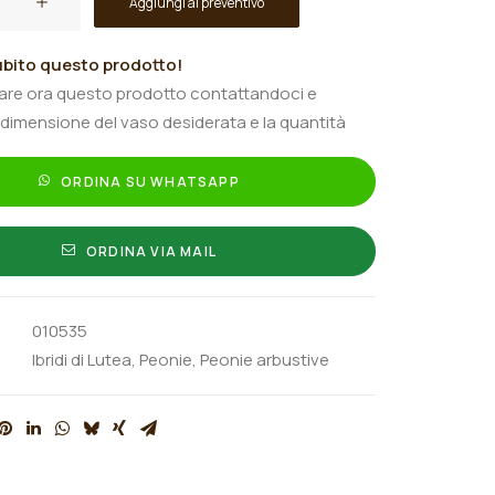
Aggiungi al preventivo
bito questo prodotto!
tare ora questo prodotto contattandoci e
 dimensione del vaso desiderata e la quantità
ORDINA SU WHATSAPP
ORDINA VIA MAIL
010535
Ibridi di Lutea
,
Peonie
,
Peonie arbustive