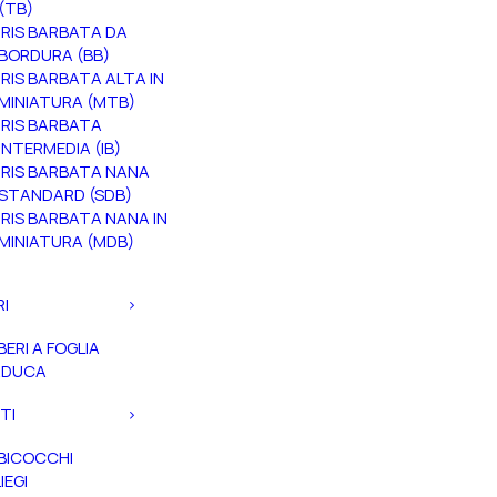
(TB)
IRIS BARBATA DA
BORDURA (BB)
IRIS BARBATA ALTA IN
MINIATURA (MTB)
IRIS BARBATA
INTERMEDIA (IB)
IRIS BARBATA NANA
STANDARD (SDB)
IRIS BARBATA NANA IN
MINIATURA (MDB)
RI
BERI A FOGLIA
ADUCA
TI
BICOCCHI
IEGI