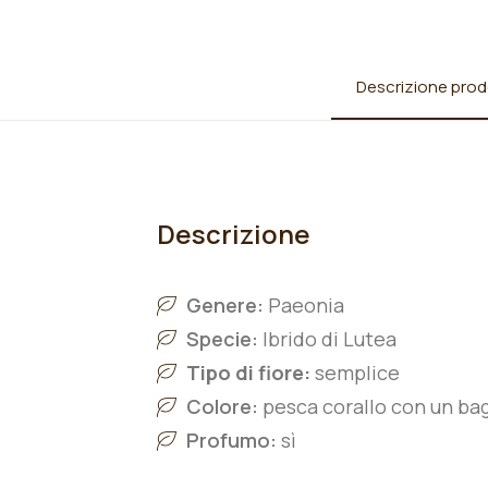
Descrizione prod
Descrizione
Genere:
Paeonia
Specie:
Ibrido di Lutea
Tipo di fiore:
semplice
Colore:
pesca corallo con un ba
Profumo:
sì