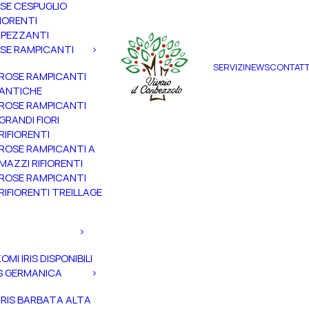
SE CESPUGLIO
FIORENTI
PEZZANTI
SE RAMPICANTI
SERVIZI
NEWS
CONTATT
ROSE RAMPICANTI
ANTICHE
ROSE RAMPICANTI
GRANDI FIORI
RIFIORENTI
ROSE RAMPICANTI A
MAZZI RIFIORENTI
ROSE RAMPICANTI
RIFIORENTI TREILLAGE
ZOMI IRIS DISPONIBILI
IS GERMANICA
IRIS BARBATA ALTA