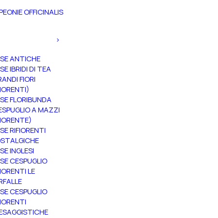
PEONIE OFFICINALIS
SE ANTICHE
SE IBRIDI DI TEA
RANDI FIORI
FIORENTI)
SE FLORIBUNDA
ESPUGLIO A MAZZI
FIORENTE)
SE RIFIORENTI
STALGICHE
SE INGLESI
SE CESPUGLIO
FIORENTI LE
RFALLE
SE CESPUGLIO
FIORENTI
ESAGGISTICHE