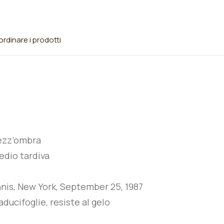
rdinare i prodotti
ezz’ombra
dio tardiva
nis, New York, September 25, 1987
ducifoglie, resiste al gelo