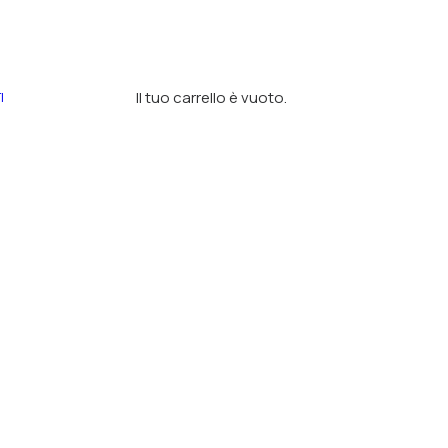
Il tuo carrello è vuoto.
I