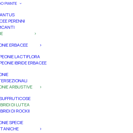
O PIANTE
PANTUS
CEE PERENNI
ICANTI
IE
ONIE ERBACEE
PEONIE LACTIFLORA
PEONIE IBRIDE ERBACEE
ONIE
TERSEZIONALI
ONIE ARBUSTIVE
SUFFRUTICOSE
IBRIDI DI LUTEA
IBRIDI DI ROCKII
ONIE SPECIE
TANICHE