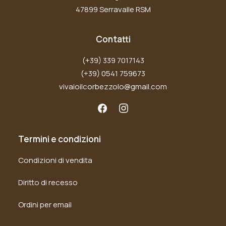
47899 Serravalle RSM
Contatti
(+39) 339 7017143
(+39) 0541 759673
vivaioilcorbezzolo@gmail.com
Termini e condizioni
Condizioni di vendita
Diritto di recesso
Ordini per email