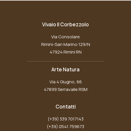
Vivaio Il Corbezzolo
Via Consolare
Rimini-San Marino 129/N
47924 Rimini RN
Arte Natura
Via 4 Giugno, 66
47899 Serravalle RSM
Contatti
(+39) 339 7017143
(+39) 0541 759673