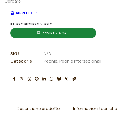
CARRELLO
ORDINA SU WHATSAPP
Il tuo carrello è vuoto.
ORDINA VIA MAIL
SKU
N/A
Categorie
Peonie
,
Peonie intersezionali
Descrizione prodotto
Informazioni tecniche