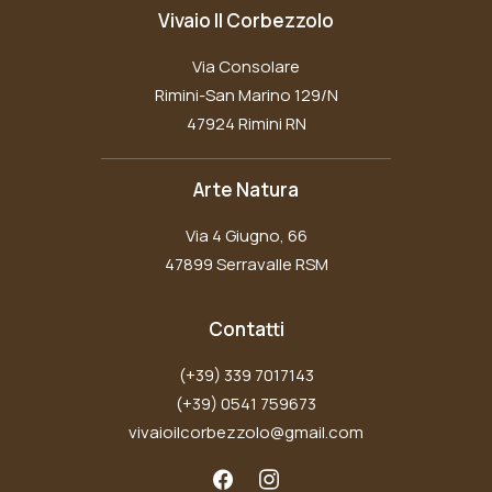
Vivaio Il Corbezzolo
Via Consolare
Rimini-San Marino 129/N
47924 Rimini RN
Arte Natura
Via 4 Giugno, 66
47899 Serravalle RSM
Contatti
(+39) 339 7017143
(+39) 0541 759673
vivaioilcorbezzolo@gmail.com