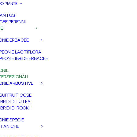
O PIANTE
PANTUS
CEE PERENNI
IE
ONIE ERBACEE
PEONIE LACTIFLORA
PEONIE IBRIDE ERBACEE
ONIE
TERSEZIONALI
ONIE ARBUSTIVE
SUFFRUTICOSE
IBRIDI DI LUTEA
IBRIDI DI ROCKII
ONIE SPECIE
TANICHE