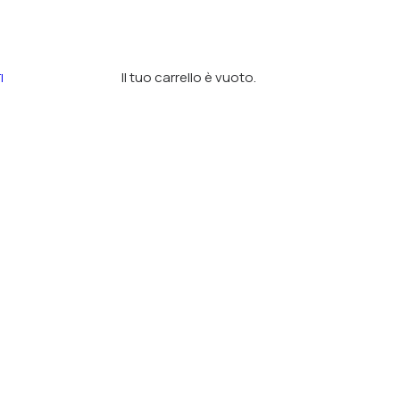
Il tuo carrello è vuoto.
I