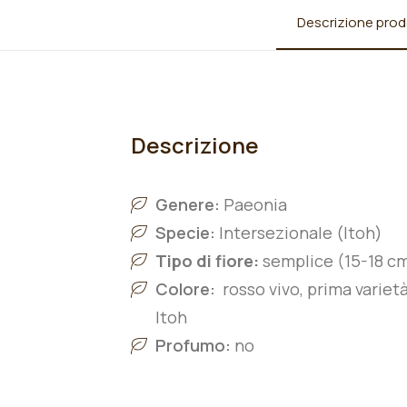
Descrizione prod
Descrizione
Genere:
Paeonia
Specie:
Intersezionale (Itoh)
Tipo di fiore:
semplice (15-18 c
Colore:
rosso vivo, prima varietà 
Itoh
Profumo:
no