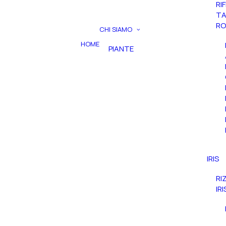
RI
TA
RO
CHI SIAMO
HOME
PIANTE
IRIS
RI
IR