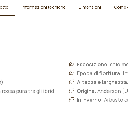
otto
Informazioni tecniche
Dimensioni
Come o
Esposizione:
sole m
Epoca di fioritura:
i
m)
Altezza e larghezza
rossa pura tra gli ibridi
Origine:
Anderson (U
In Inverno:
Arbusto ca