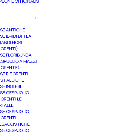
PEONIE OFFICINALIS
SE ANTICHE
SE IBRIDI DI TEA
RANDI FIORI
FIORENTI)
SE FLORIBUNDA
ESPUGLIO A MAZZI
FIORENTE)
SE RIFIORENTI
STALGICHE
SE INGLESI
SE CESPUGLIO
FIORENTI LE
RFALLE
SE CESPUGLIO
FIORENTI
ESAGGISTICHE
SE CESPUGLIO