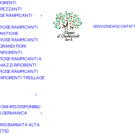
FIORENTI
PEZZANTI
SE RAMPICANTI
SERVIZI
NEWS
CONTATT
ROSE RAMPICANTI
ANTICHE
ROSE RAMPICANTI
GRANDI FIORI
RIFIORENTI
ROSE RAMPICANTI A
MAZZI RIFIORENTI
ROSE RAMPICANTI
RIFIORENTI TREILLAGE
ZOMI IRIS DISPONIBILI
IS GERMANICA
IRIS BARBATA ALTA
(TB)