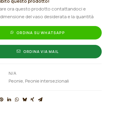
bito questo prodotto!
tare ora questo prodotto contattandoci e
 dimensione del vaso desiderata e la quantità
ORDINA SU WHATSAPP
ORDINA VIA MAIL
N/A
Peonie
,
Peonie intersezionali