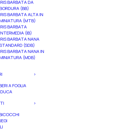
IRIS BARBATA DA
BORDURA (BB)
IRIS BARBATA ALTA IN
MINIATURA (MTB)
IRIS BARBATA
INTERMEDIA (IB)
IRIS BARBATA NANA
STANDARD (SDB)
IRIS BARBATA NANA IN
MINIATURA (MDB)
RI
BERI A FOGLIA
ADUCA
TI
BICOCCHI
IEGI
LI