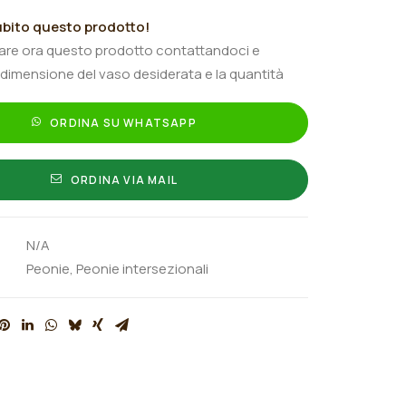
bito questo prodotto!
tare ora questo prodotto contattandoci e
 dimensione del vaso desiderata e la quantità
ORDINA SU WHATSAPP
ORDINA VIA MAIL
N/A
Peonie
,
Peonie intersezionali