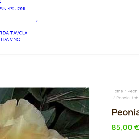
RI
SINI-PRUGNI
TI DA TAVOLA
TI DA VINO
Home
Peoni
Peonia itoh
Peonia
85,00