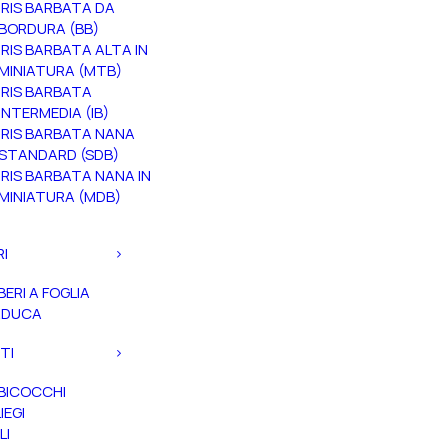
IRIS BARBATA DA
BORDURA (BB)
IRIS BARBATA ALTA IN
MINIATURA (MTB)
IRIS BARBATA
INTERMEDIA (IB)
IRIS BARBATA NANA
STANDARD (SDB)
IRIS BARBATA NANA IN
MINIATURA (MDB)
RI
BERI A FOGLIA
ADUCA
TI
BICOCCHI
IEGI
LI