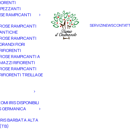
FIORENTI
PEZZANTI
SE RAMPICANTI
SERVIZI
NEWS
CONTATT
ROSE RAMPICANTI
ANTICHE
ROSE RAMPICANTI
GRANDI FIORI
RIFIORENTI
ROSE RAMPICANTI A
MAZZI RIFIORENTI
ROSE RAMPICANTI
RIFIORENTI TREILLAGE
ZOMI IRIS DISPONIBILI
IS GERMANICA
IRIS BARBATA ALTA
(TB)