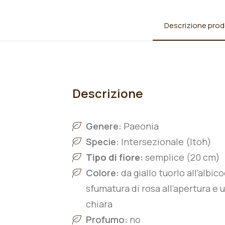
Descrizione prod
Descrizione
Genere:
Paeonia
Specie:
Intersezionale (Itoh)
Tipo di fiore:
semplice (20 cm)
Colore:
da giallo tuorlo all’albi
sfumatura di rosa all’apertura e
chiara
Profumo:
no