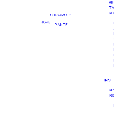
RI
TA
RO
CHI SIAMO
HOME
PIANTE
IRIS
RI
IR