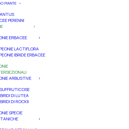
O PIANTE
PANTUS
CEE PERENNI
IE
ONIE ERBACEE
PEONIE LACTIFLORA
PEONIE IBRIDE ERBACEE
ONIE
TERSEZIONALI
ONIE ARBUSTIVE
SUFFRUTICOSE
IBRIDI DI LUTEA
IBRIDI DI ROCKII
ONIE SPECIE
TANICHE