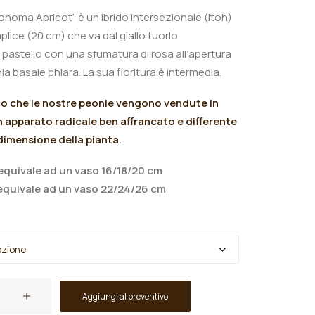
onoma Apricot” è un ibrido intersezionale (Itoh)
plice (20 cm) che va dal giallo tuorlo
a pastello con una sfumatura di rosa all’apertura
a basale chiara. La sua fioritura è intermedia.
mo che le nostre peonie vengono vendute in
 apparato radicale ben affrancato e differente
 dimensione della pianta.
quivale ad un vaso 16/18/20 cm
quivale ad un vaso 22/24/26 cm
Aggiungi al preventivo