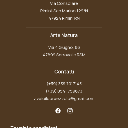
Via Consolare
Rimini-San Marino 129/N
47924 Rimini RN
Arte Natura
Via 4 Giugno, 66
47899 Serravalle RSM
Contatti
(+39) 339 7017143
(+39) 0541 759673
vivaioilcorbezzolo@gmail.com