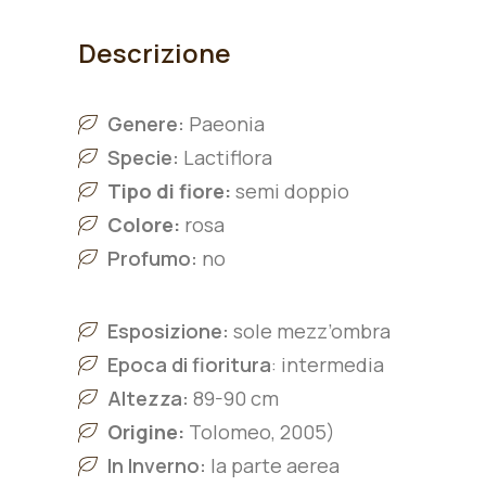
Descrizione
Genere:
Paeonia
Specie:
L
actiflora
Tipo di fiore:
semi doppio
Colore:
rosa
Profumo:
no
Esposizione:
sole mezz’ombra
Epoca di fioritura
: intermedia
Altezza:
89-90 cm
Origine:
Tolomeo, 2005)
In Inverno:
la parte aerea