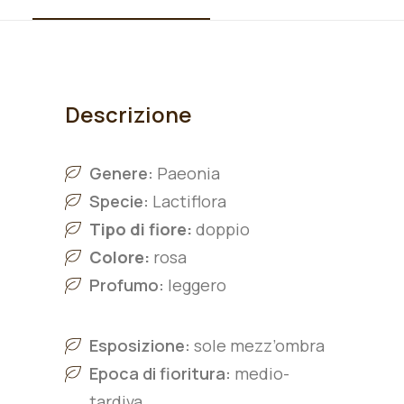
Descrizione
Genere:
Paeonia
Specie:
L
actiflora
Tipo di fiore:
doppio
Colore:
rosa
Profumo:
leggero
Esposizione:
sole mezz’ombra
Epoca di fioritura:
medio-
tardiva