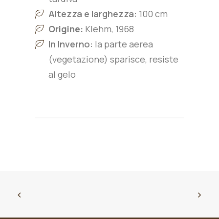
Altezza e larghezza:
10
0 cm
Origine:
Klehm, 1968
In Inverno:
la parte aerea
(vegetazione) sparisce, resiste
al gelo