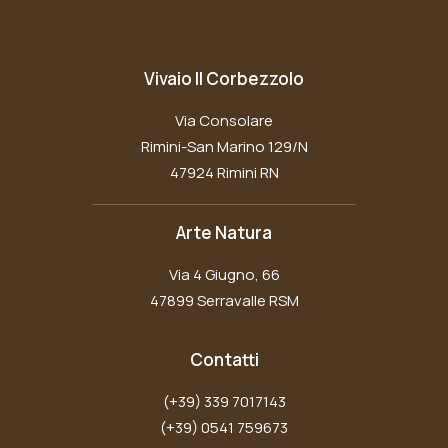
Vivaio Il Corbezzolo
Via Consolare
Rimini-San Marino 129/N
47924 Rimini RN
Arte Natura
Via 4 Giugno, 66
47899 Serravalle RSM
Contatti
(+39) 339 7017143
(+39) 0541 759673