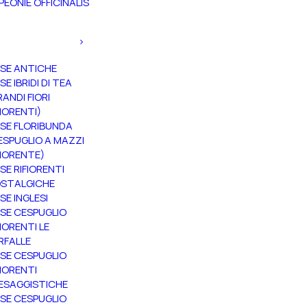
PEONIE OFFICINALIS
SE ANTICHE
SE IBRIDI DI TEA
RANDI FIORI
FIORENTI)
SE FLORIBUNDA
ESPUGLIO A MAZZI
FIORENTE)
SE RIFIORENTI
STALGICHE
SE INGLESI
SE CESPUGLIO
FIORENTI LE
RFALLE
SE CESPUGLIO
FIORENTI
ESAGGISTICHE
SE CESPUGLIO