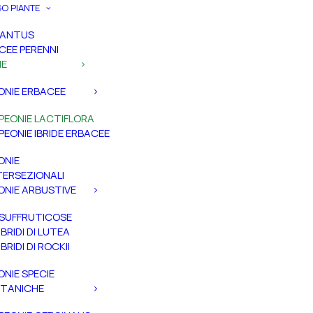
O PIANTE
PANTUS
CEE PERENNI
IE
ONIE ERBACEE
PEONIE LACTIFLORA
PEONIE IBRIDE ERBACEE
ONIE
TERSEZIONALI
ONIE ARBUSTIVE
SUFFRUTICOSE
IBRIDI DI LUTEA
IBRIDI DI ROCKII
ONIE SPECIE
TANICHE