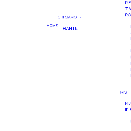
RI
TA
RO
CHI SIAMO
HOME
PIANTE
IRIS
RI
IR