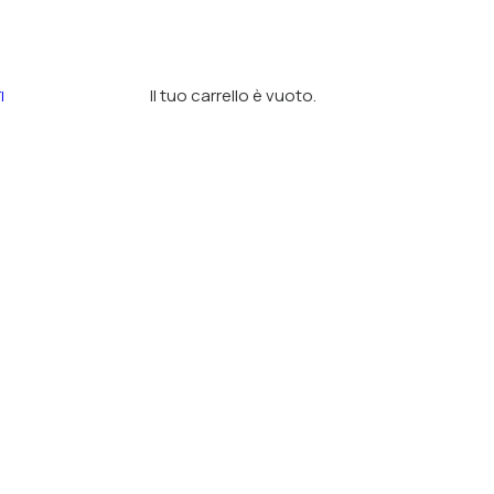
Il tuo carrello è vuoto.
I