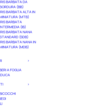
IRIS BARBATA DA
BORDURA (BB)
IRIS BARBATA ALTA IN
MINIATURA (MTB)
IRIS BARBATA
INTERMEDIA (IB)
IRIS BARBATA NANA
STANDARD (SDB)
IRIS BARBATA NANA IN
MINIATURA (MDB)
RI
BERI A FOGLIA
ADUCA
TI
BICOCCHI
IEGI
LI