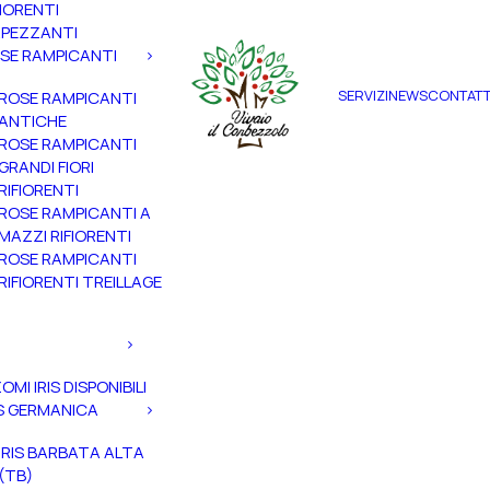
FIORENTI
PEZZANTI
SE RAMPICANTI
SERVIZI
NEWS
CONTATT
ROSE RAMPICANTI
ANTICHE
ROSE RAMPICANTI
GRANDI FIORI
RIFIORENTI
ROSE RAMPICANTI A
MAZZI RIFIORENTI
ROSE RAMPICANTI
RIFIORENTI TREILLAGE
ZOMI IRIS DISPONIBILI
IS GERMANICA
IRIS BARBATA ALTA
(TB)