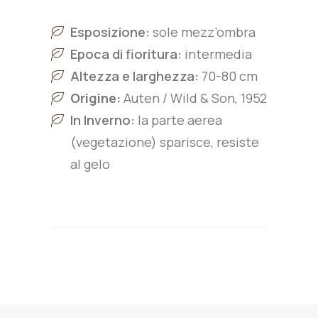
Esposizione:
sole mezz’ombra
Epoca di fioritura:
intermedia
Altezza e larghezza:
70-80
cm
Origine:
Auten / Wild & Son, 1952
In Inverno:
la parte aerea
(vegetazione) sparisce, resiste
al gelo