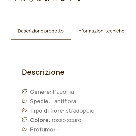
Descrizione prodotto
Informazioni tecniche
Descrizione
Genere:
Paeonia
Specie:
L
actiflora
Tipo di fiore:
stradoppio
Colore:
rosso scuro
Profumo:
–