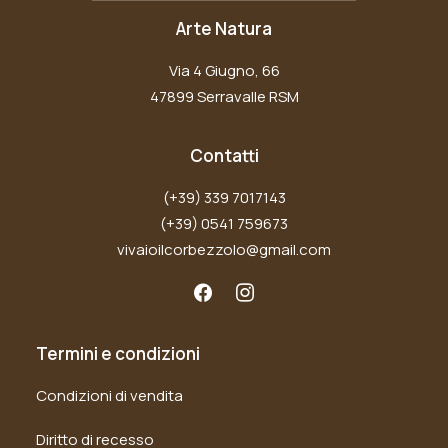
Arte Natura
Via 4 Giugno, 66
47899 Serravalle RSM
Contatti
(+39) 339 7017143
(+39) 0541 759673
vivaioilcorbezzolo@gmail.com
Termini e condizioni
Condizioni di vendita
Diritto di recesso