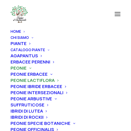
HOME
CHI SIAMO
PIANTE
CATALOGO PIANTE
AGAPANTUS
ERBACEE PERENNI
PEONIE
PEONIE ERBACEE
PEONIE LACTIFLORA
PEONIE IBRIDE ERBACEE
PEONIE INTERSEZIONALI
PEONIE ARBUSTIVE
SUFFRUTICOSE
IBRIDI DI LUTEA
IBRIDI DI ROCKII
PEONIE SPECIE BOTANICHE
Home
Peonie
Peonie lactiflora
PEONIE OFFICINALIS