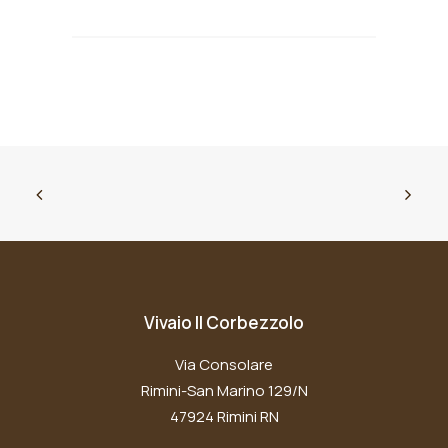
Vivaio Il Corbezzolo
Via Consolare
Rimini-San Marino 129/N
47924 Rimini RN