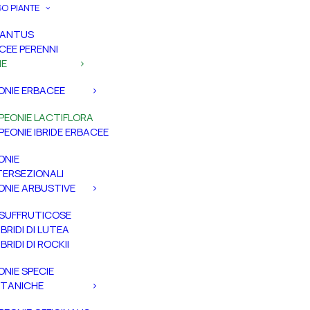
O PIANTE
PANTUS
CEE PERENNI
IE
ONIE ERBACEE
PEONIE LACTIFLORA
PEONIE IBRIDE ERBACEE
ONIE
TERSEZIONALI
ONIE ARBUSTIVE
SUFFRUTICOSE
IBRIDI DI LUTEA
IBRIDI DI ROCKII
ONIE SPECIE
TANICHE