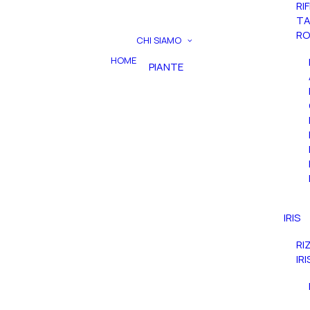
RI
TA
RO
CHI SIAMO
HOME
PIANTE
IRIS
RI
IR