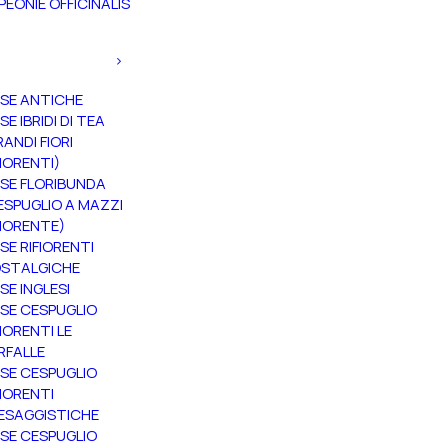
PEONIE OFFICINALIS
SE ANTICHE
SE IBRIDI DI TEA
RANDI FIORI
FIORENTI)
SE FLORIBUNDA
ESPUGLIO A MAZZI
FIORENTE)
SE RIFIORENTI
STALGICHE
SE INGLESI
SE CESPUGLIO
FIORENTI LE
RFALLE
SE CESPUGLIO
FIORENTI
ESAGGISTICHE
SE CESPUGLIO