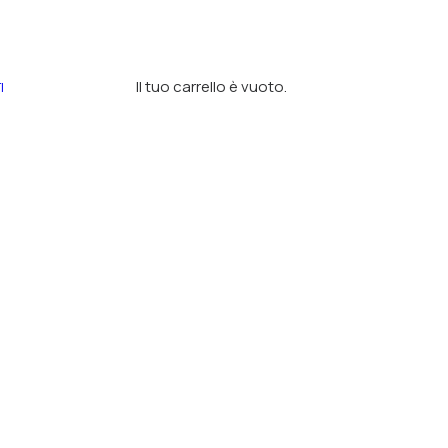
Il tuo carrello è vuoto.
I