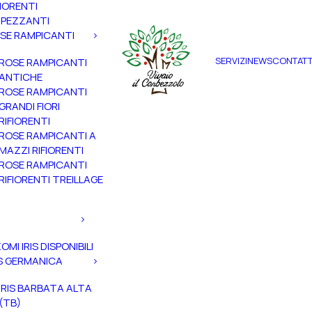
FIORENTI
PEZZANTI
SE RAMPICANTI
SERVIZI
NEWS
CONTATT
ROSE RAMPICANTI
ANTICHE
ROSE RAMPICANTI
GRANDI FIORI
RIFIORENTI
ROSE RAMPICANTI A
MAZZI RIFIORENTI
ROSE RAMPICANTI
RIFIORENTI TREILLAGE
ZOMI IRIS DISPONIBILI
IS GERMANICA
IRIS BARBATA ALTA
(TB)