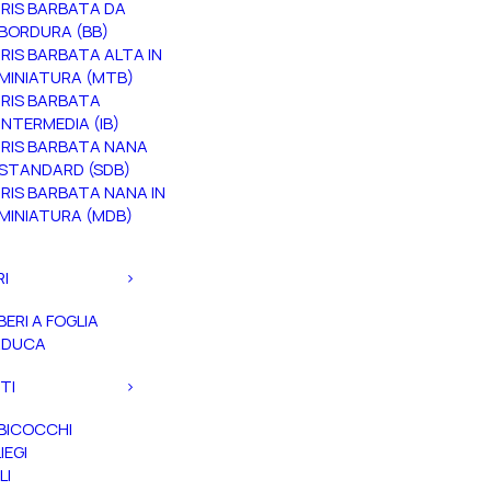
IRIS BARBATA DA
BORDURA (BB)
IRIS BARBATA ALTA IN
MINIATURA (MTB)
IRIS BARBATA
INTERMEDIA (IB)
IRIS BARBATA NANA
STANDARD (SDB)
IRIS BARBATA NANA IN
MINIATURA (MDB)
RI
BERI A FOGLIA
ADUCA
TI
BICOCCHI
IEGI
LI