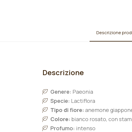
Descrizione prod
Descrizione
Genere:
Paeonia
Specie:
L
actiflora
Tipo di fiore:
anemone giappon
Colore:
bianco rosato, con stami
Profumo:
intenso