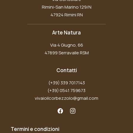
Rimini-San Marino 129/N
47924 Rimini RN
Arte Natura
Via 4 Giugno, 66
47899 Serravalle RSM
Contatti
(+39) 339 7017143
(+39) 0541 759673
vivaioilcorbezzolo@gmail.com
Termini e condizioni