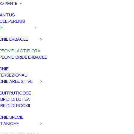
O PIANTE
PANTUS
CEE PERENNI
IE
ONIE ERBACEE
PEONIE LACTIFLORA
PEONIE IBRIDE ERBACEE
ONIE
TERSEZIONALI
ONIE ARBUSTIVE
SUFFRUTICOSE
IBRIDI DI LUTEA
IBRIDI DI ROCKII
ONIE SPECIE
TANICHE