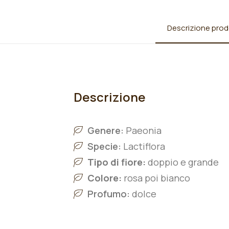
Descrizione prod
Descrizione
Genere:
Paeonia
Specie:
L
actiflora
Tipo di fiore:
doppio e grande
Colore:
rosa poi bianco
Profumo:
dolce