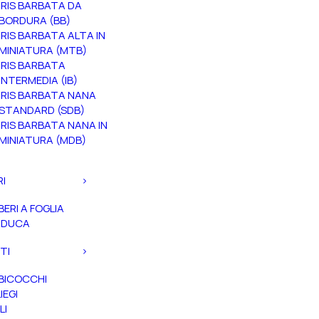
IRIS BARBATA DA
BORDURA (BB)
IRIS BARBATA ALTA IN
MINIATURA (MTB)
IRIS BARBATA
INTERMEDIA (IB)
IRIS BARBATA NANA
STANDARD (SDB)
IRIS BARBATA NANA IN
MINIATURA (MDB)
RI
BERI A FOGLIA
ADUCA
TI
BICOCCHI
IEGI
LI