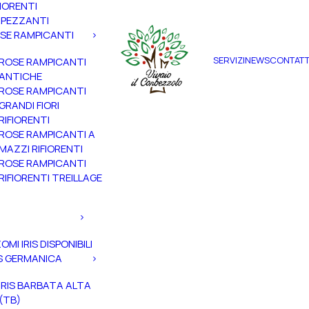
FIORENTI
PEZZANTI
SE RAMPICANTI
SERVIZI
NEWS
CONTATT
ROSE RAMPICANTI
ANTICHE
ROSE RAMPICANTI
GRANDI FIORI
RIFIORENTI
ROSE RAMPICANTI A
MAZZI RIFIORENTI
ROSE RAMPICANTI
RIFIORENTI TREILLAGE
ZOMI IRIS DISPONIBILI
IS GERMANICA
IRIS BARBATA ALTA
(TB)