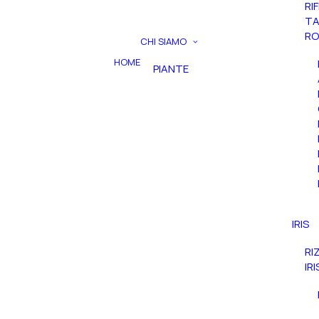
RI
TA
RO
CHI SIAMO
HOME
PIANTE
IRIS
RI
IR