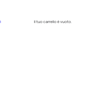
Il tuo carrello è vuoto.
I