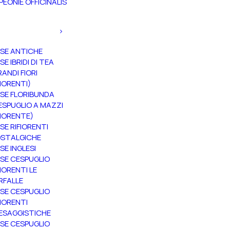
PEONIE OFFICINALIS
SE ANTICHE
SE IBRIDI DI TEA
RANDI FIORI
FIORENTI)
SE FLORIBUNDA
ESPUGLIO A MAZZI
FIORENTE)
SE RIFIORENTI
STALGICHE
SE INGLESI
SE CESPUGLIO
FIORENTI LE
RFALLE
SE CESPUGLIO
FIORENTI
ESAGGISTICHE
SE CESPUGLIO