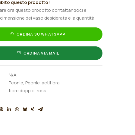
bito questo prodotto!
tare ora questo prodotto contattandoci e
 dimensione del vaso desiderata e la quantità
ORDINA SU WHATSAPP
ORDINA VIA MAIL
N/A
Peonie
,
Peonie lactiflora
fiore doppio
,
rosa