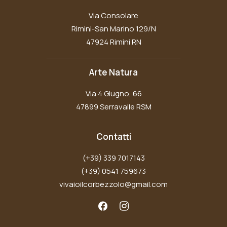
Via Consolare
Rimini-San Marino 129/N
47924 Rimini RN
Arte Natura
Via 4 Giugno, 66
47899 Serravalle RSM
Contatti
(+39) 339 7017143
(+39) 0541 759673
vivaioilcorbezzolo@gmail.com