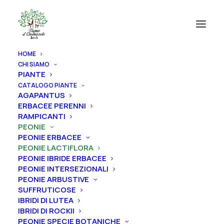
HOME
CHI SIAMO
PIANTE
CATALOGO PIANTE
AGAPANTUS
ERBACEE PERENNI
RAMPICANTI
PEONIE
PEONIE ERBACEE
PEONIE LACTIFLORA
PEONIE IBRIDE ERBACEE
PEONIE INTERSEZIONALI
PEONIE ARBUSTIVE
SUFFRUTICOSE
IBRIDI DI LUTEA
IBRIDI DI ROCKII
Home
Peonie
Peonie lactiflora
PEONIE SPECIE BOTANICHE