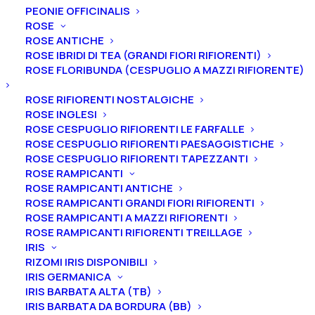
Peonia lactiflora “Nellie Saylor”
PEONIE OFFICINALIS
ROSE
Peonia lactiflora “Nellie
ROSE ANTICHE
Saylor”
ROSE IBRIDI DI TEA (GRANDI FIORI RIFIORENTI)
ROSE FLORIBUNDA (CESPUGLIO A MAZZI RIFIORENTE)
55,00
€
ROSE RIFIORENTI NOSTALGICHE
ROSE INGLESI
ROSE CESPUGLIO RIFIORENTI LE FARFALLE
La peonia lactiflora “Nellie Saylor” ha un fiore ad
ROSE CESPUGLIO RIFIORENTI PAESAGGISTICHE
anemone giapponese, grande. I petali esterni sono
ROSE CESPUGLIO RIFIORENTI TAPEZZANTI
rosso vino dai toni magenta con al centro petaloidi
ROSE RAMPICANTI
ROSE RAMPICANTI ANTICHE
crema e rosa.
Profuma
e
la
fioritura è medio tardiva.
ROSE RAMPICANTI GRANDI FIORI RIFIORENTI
ROSE RAMPICANTI A MAZZI RIFIORENTI
Ti ricordiamo che le nostre peonie vengono
ROSE RAMPICANTI RIFIORENTI TREILLAGE
vendute in vaso, con un apparato radicale ben
IRIS
affrancato e differente in base alla dimensione della
RIZOMI IRIS DISPONIBILI
IRIS GERMANICA
pianta.
IRIS BARBATA ALTA (TB)
IRIS BARBATA DA BORDURA (BB)
2-3 gemme equivale ad un vaso 16/18/20 cm