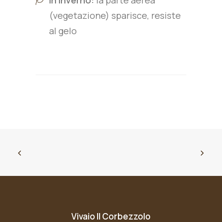
In Inverno:
la parte aerea
(vegetazione) sparisce, resiste
al gelo
Vivaio Il Corbezzolo