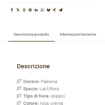
Descrizione prodotto
Informazioni tecniche
Descrizione
Genere:
Paeonia
Specie:
L
actiflora
Tipo di fiore:
doppio
Colore:
r
osa, crema