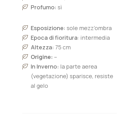
Profumo:
sì
Esposizione:
sole mezz’ombra
Epoca di fioritura
: intermedia
Altezza:
75 cm
Origine:
–
In Inverno:
la parte aerea
(vegetazione) sparisce, resiste
al gelo