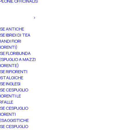
PEONIE OFFICINALIS
SE ANTICHE
SE IBRIDI DI TEA
RANDI FIORI
FIORENTI)
SE FLORIBUNDA
ESPUGLIO A MAZZI
FIORENTE)
SE RIFIORENTI
STALGICHE
SE INGLESI
SE CESPUGLIO
FIORENTI LE
RFALLE
SE CESPUGLIO
FIORENTI
ESAGGISTICHE
SE CESPUGLIO