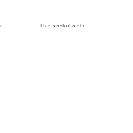
Il tuo carrello è vuoto.
I