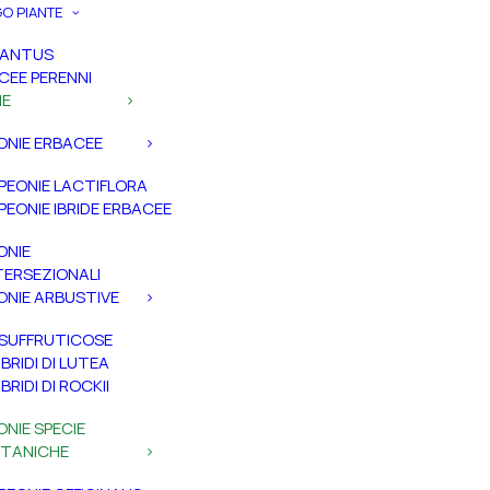
O PIANTE
PANTUS
CEE PERENNI
IE
ONIE ERBACEE
PEONIE LACTIFLORA
PEONIE IBRIDE ERBACEE
ONIE
TERSEZIONALI
ONIE ARBUSTIVE
SUFFRUTICOSE
IBRIDI DI LUTEA
IBRIDI DI ROCKII
ONIE SPECIE
TANICHE