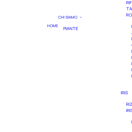
RI
TA
RO
CHI SIAMO
HOME
PIANTE
IRIS
RI
IR