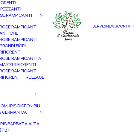
FIORENTI
PEZZANTI
SE RAMPICANTI
SERVIZI
NEWS
CONTATT
ROSE RAMPICANTI
ANTICHE
ROSE RAMPICANTI
GRANDI FIORI
RIFIORENTI
ROSE RAMPICANTI A
MAZZI RIFIORENTI
ROSE RAMPICANTI
RIFIORENTI TREILLAGE
ZOMI IRIS DISPONIBILI
IS GERMANICA
IRIS BARBATA ALTA
(TB)