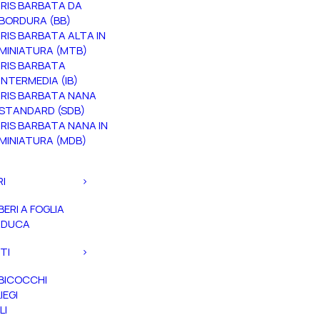
IRIS BARBATA DA
BORDURA (BB)
IRIS BARBATA ALTA IN
MINIATURA (MTB)
IRIS BARBATA
INTERMEDIA (IB)
IRIS BARBATA NANA
STANDARD (SDB)
IRIS BARBATA NANA IN
MINIATURA (MDB)
RI
BERI A FOGLIA
ADUCA
TI
BICOCCHI
IEGI
LI