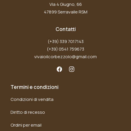
Via 4 Giugno, 66
47899 Serravalle RSM
Contatti
(+39) 339 7017143
(+39) 0541 759673
vivaioilcorbezzolo@gmail.com
Termini e condizioni
Condizioni di vendita
Diritto di recesso
Ordini per email