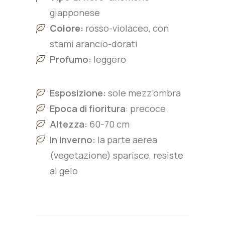
giapponese
Colore:
rosso-violaceo, con
stami arancio-dorati
Profumo:
leggero
Esposizione:
sole mezz’ombra
Epoca di fioritura
: precoce
Altezza:
60-70
cm
In Inverno:
la parte aerea
(vegetazione) sparisce, resiste
al gelo