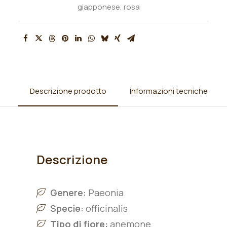
giapponese
,
rosa
Descrizione prodotto
Informazioni tecniche
Descrizione
Genere:
Paeonia
Specie:
officinalis
Tipo di fiore:
anemone