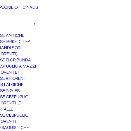
PEONIE OFFICINALIS
SE ANTICHE
SE IBRIDI DI TEA
RANDI FIORI
FIORENTI)
SE FLORIBUNDA
ESPUGLIO A MAZZI
FIORENTE)
SE RIFIORENTI
STALGICHE
SE INGLESI
SE CESPUGLIO
FIORENTI LE
RFALLE
SE CESPUGLIO
FIORENTI
ESAGGISTICHE