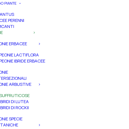
O PIANTE
PANTUS
CEE PERENNI
ICANTI
IE
ONIE ERBACEE
PEONIE LACTIFLORA
PEONIE IBRIDE ERBACEE
ONIE
TERSEZIONALI
ONIE ARBUSTIVE
SUFFRUTICOSE
IBRIDI DI LUTEA
IBRIDI DI ROCKII
ONIE SPECIE
TANICHE