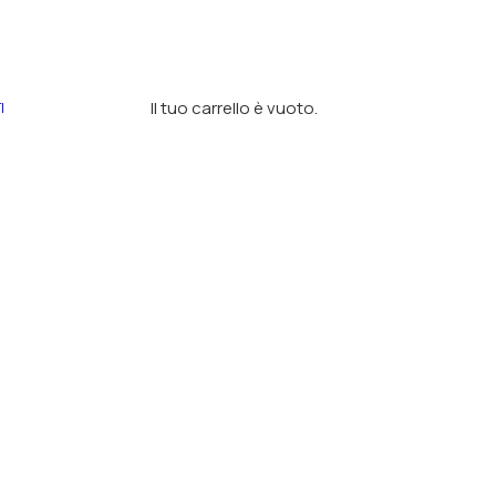
Il tuo carrello è vuoto.
I