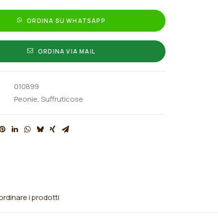
ORDINA SU WHATSAPP
ORDINA VIA MAIL
010899
Peonie
,
Suffruticose
rdinare i prodotti