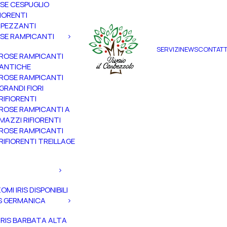
SE CESPUGLIO
FIORENTI
PEZZANTI
SE RAMPICANTI
SERVIZI
NEWS
CONTATT
ROSE RAMPICANTI
ANTICHE
ROSE RAMPICANTI
GRANDI FIORI
RIFIORENTI
ROSE RAMPICANTI A
MAZZI RIFIORENTI
ROSE RAMPICANTI
RIFIORENTI TREILLAGE
ZOMI IRIS DISPONIBILI
IS GERMANICA
IRIS BARBATA ALTA