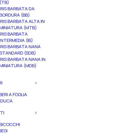
(TB)
IRIS BARBATA DA
BORDURA (BB)
IRIS BARBATA ALTA IN
MINIATURA (MTB)
IRIS BARBATA
INTERMEDIA (IB)
IRIS BARBATA NANA
STANDARD (SDB)
IRIS BARBATA NANA IN
MINIATURA (MDB)
RI
BERI A FOGLIA
ADUCA
TI
BICOCCHI
IEGI