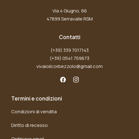
Via 4 Giugno, 66
47899 Serravalle RSM
Contatti
(+39) 339 7017143
(+39) 0541 759673
vivaioilcorbezzolo@gmail.com
Termini e condizioni
Condizioni di vendita
Diritto di recesso
Ordini per email