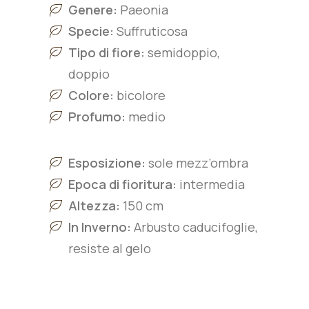
Genere:
Paeonia
Specie:
Suffruticosa
Tipo di fiore:
semidoppio,
doppio
Colore:
bicolore
Profumo:
medio
Esposizione:
sole mezz’ombra
Epoca di fioritura:
intermedia
Altezza:
150 cm
In Inverno:
Arbusto caducifoglie,
resiste al gelo