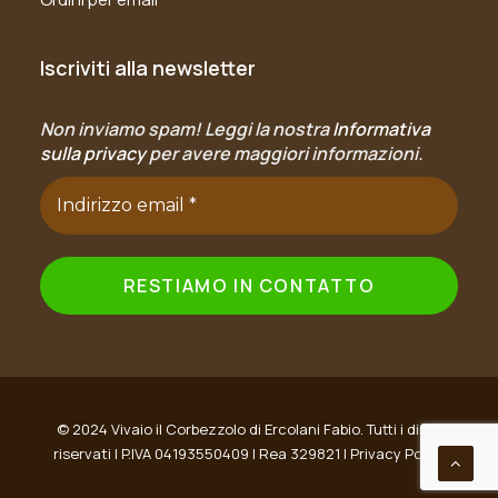
Iscriviti alla newsletter
Non inviamo spam! Leggi la nostra
Informativa
sulla privacy
per avere maggiori informazioni.
© 2024 Vivaio il Corbezzolo di Ercolani Fabio. Tutti i diritti
riservati | P.IVA 04193550409 | Rea 329821 |
Privacy Policy