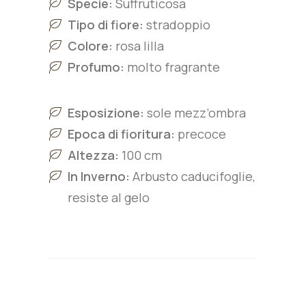
Specie:
Suffruticosa
Tipo di fiore:
stradoppio
Colore:
rosa lilla
Profumo:
molto fragrante
Esposizione:
sole mezz’ombra
Epoca di fioritura:
precoce
Altezza:
100 cm
In Inverno:
Arbusto caducifoglie,
resiste al gelo