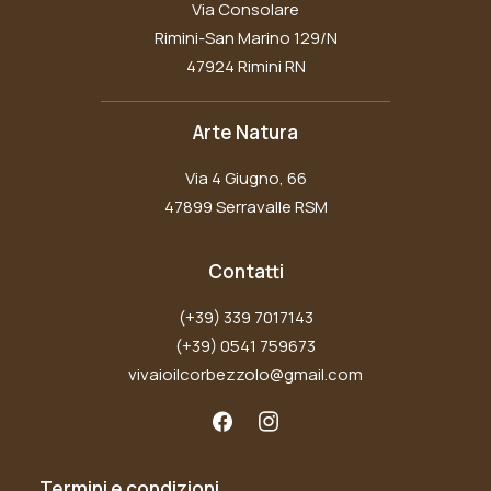
Via Consolare
Rimini-San Marino 129/N
47924 Rimini RN
Arte Natura
Via 4 Giugno, 66
47899 Serravalle RSM
Contatti
(+39) 339 7017143
(+39) 0541 759673
vivaioilcorbezzolo@gmail.com
Termini e condizioni