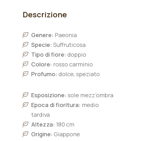
Descrizione
Genere:
Paeonia
Specie:
Suffruticosa
Tipo di fiore:
doppio
Colore:
rosso carminio
Profumo:
dolce, speziato
Esposizione:
sole mezz’ombra
Epoca di fioritura:
medio
tardiva
Altezza:
180 cm
Origine:
Giappone