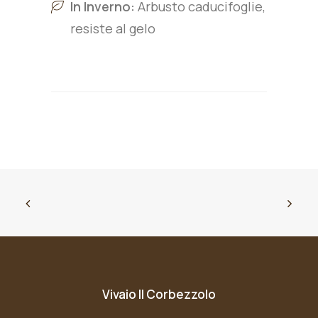
In Inverno:
Arbusto caducifoglie,
resiste al gelo
Vivaio Il Corbezzolo