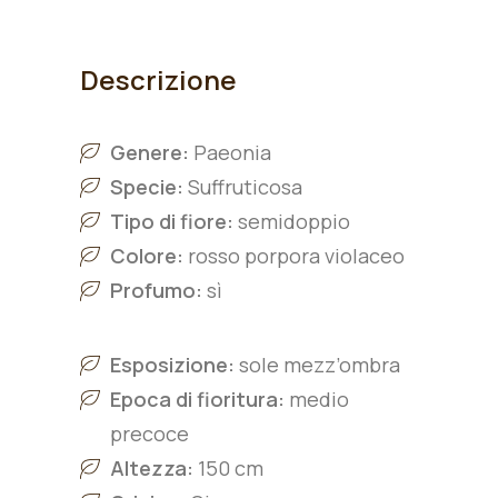
Descrizione
Genere:
Paeonia
Specie:
Suffruticosa
Tipo di fiore:
semidoppio
Colore:
ro
sso porpora violaceo
Profumo:
sì
Esposizione:
sole mezz’ombra
Epoca di fioritura:
medio
precoce
Altezza:
150 cm