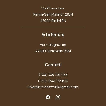
Via Consolare
Rimini-San Marino 129/N
47924 Rimini RN
Arte Natura
Via 4 Giugno, 66
47899 Serravalle RSM
Contatti
(+39) 339 7017143
(+39) 0541 759673
vivaioilcorbezzolo@gmail.com