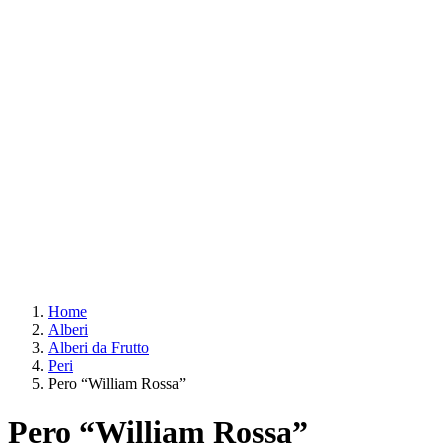
Home
Alberi
Alberi da Frutto
Peri
Pero “William Rossa”
Pero “William Rossa”