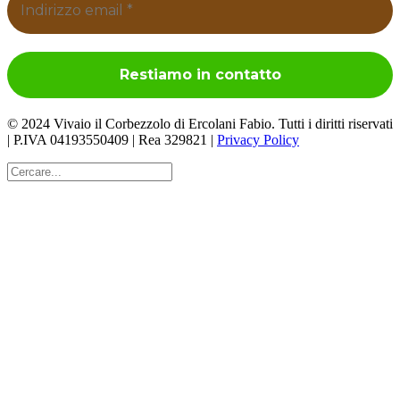
© 2024 Vivaio il Corbezzolo di Ercolani Fabio. Tutti i diritti riservati
| P.IVA 04193550409 | Rea 329821 |
Privacy Policy