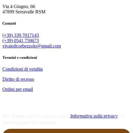
Via 4 Giugno, 66
47899 Serravalle RSM
Contatti
(+39) 339 7017143
(+39) 0541 759673
vivaioilcorbezzolo@gmail.com
Termini e condizioni
Condizioni di vendita
Diritto di recesso
Ordini per email
Iscriviti alla newsletter
Non inviamo spam! Leggi la nostra
Informativa sulla privacy
per
avere maggiori informazioni.