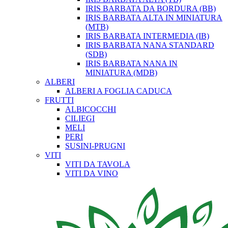
IRIS BARBATA DA BORDURA (BB)
IRIS BARBATA ALTA IN MINIATURA
(MTB)
IRIS BARBATA INTERMEDIA (IB)
IRIS BARBATA NANA STANDARD
(SDB)
IRIS BARBATA NANA IN
MINIATURA (MDB)
ALBERI
ALBERI A FOGLIA CADUCA
FRUTTI
ALBICOCCHI
CILIEGI
MELI
PERI
SUSINI-PRUGNI
VITI
VITI DA TAVOLA
VITI DA VINO