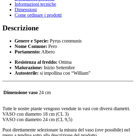
Informazioni tecniche
Dimensioni
Come ordinare i prodotti
Descrizione
Genere e Specie:
Pyrus communis
Nome Comune:
Pero
Portamento:
Albero
Resistenza al freddo:
Ottima
Maturazione:
Inizio Settembre
Autosterile:
si impollina con “William”
Dimensione vaso
24 cm
Tutte le nostre piante vengono vendute in vasi con diversi diametri.
VASO con diametro 18 cm (CL 3)
VASO con diametro 24 cm (CL 9,5)
Puoi direttamente selezionare la misura del vaso (ove possibile) nel
menu a tendina sotto alla descrizione del prodotto.