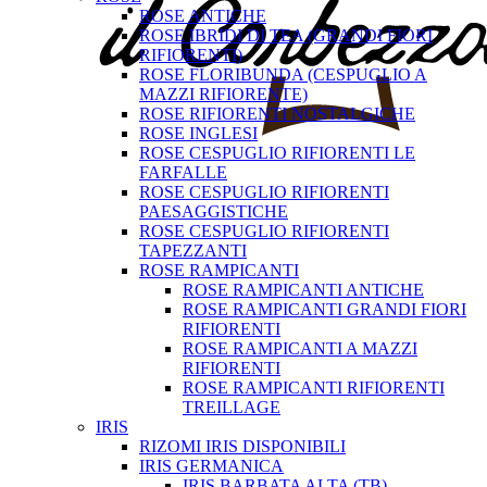
ROSE ANTICHE
ROSE IBRIDI DI TEA (GRANDI FIORI
RIFIORENTI)
ROSE FLORIBUNDA (CESPUGLIO A
MAZZI RIFIORENTE)
ROSE RIFIORENTI NOSTALGICHE
ROSE INGLESI
ROSE CESPUGLIO RIFIORENTI LE
FARFALLE
ROSE CESPUGLIO RIFIORENTI
PAESAGGISTICHE
ROSE CESPUGLIO RIFIORENTI
TAPEZZANTI
ROSE RAMPICANTI
ROSE RAMPICANTI ANTICHE
ROSE RAMPICANTI GRANDI FIORI
RIFIORENTI
ROSE RAMPICANTI A MAZZI
RIFIORENTI
ROSE RAMPICANTI RIFIORENTI
TREILLAGE
IRIS
RIZOMI IRIS DISPONIBILI
IRIS GERMANICA
IRIS BARBATA ALTA (TB)