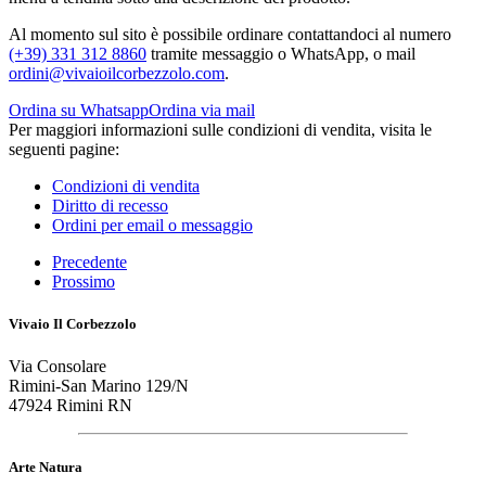
Al momento sul sito è possibile ordinare contattandoci al numero
(+39) 331 312 8860
tramite messaggio o WhatsApp, o mail
ordini@vivaioilcorbezzolo.com
.
Ordina su Whatsapp
Ordina via mail
Per maggiori informazioni sulle condizioni di vendita, visita le
seguenti pagine:
Condizioni di vendita
Diritto di recesso
Ordini per email o messaggio
Precedente
Prossimo
Vivaio Il Corbezzolo
Via Consolare
Rimini-San Marino 129/N
47924 Rimini RN
Arte Natura