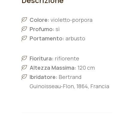
Descrizione
Colore:
violetto-porpora
Profumo:
sì
Portamento:
arbusto
Fioritura:
rifiorente
Altezza Massima:
120 cm
Ibridatore:
Bertrand
Guinoisseau-Flon, 1864, Francia