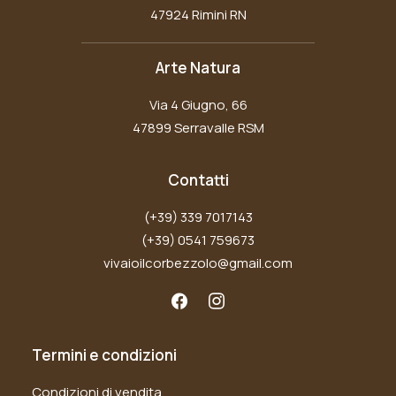
47924 Rimini RN
Arte Natura
Via 4 Giugno, 66
47899 Serravalle RSM
Contatti
(+39) 339 7017143
(+39) 0541 759673
vivaioilcorbezzolo@gmail.com
Termini e condizioni
Condizioni di vendita