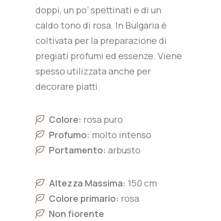
doppi, un po’ spettinati e di un
caldo tono di rosa. In Bulgaria è
coltivata per la preparazione di
pregiati profumi ed essenze. Viene
spesso utilizzata anche per
decorare piatti.
Colore:
rosa puro
Profumo:
molto intenso
Portamento:
arbusto
Altezza Massima:
150 cm
Colore primario:
rosa
Non fiorente