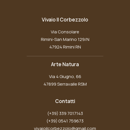
Vivaio Il Corbezzolo
Via Consolare
Rimini-San Marino 129/N
47924 Rimini RN
Arte Natura
Via 4 Giugno, 66
47899 Serravalle RSM
Contatti
(+39) 339 7017143
(+39) 0541 759673
vivaioilcorbezzolo@gmail.com