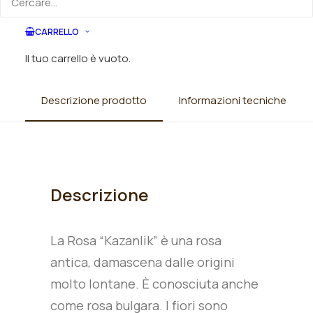
CARRELLO
Il tuo carrello è vuoto.
Descrizione prodotto
Informazioni tecniche
Descrizione
La Rosa “Kazanlik” è una rosa
antica, damascena dalle origini
molto lontane. È conosciuta anche
come rosa bulgara. I fiori sono