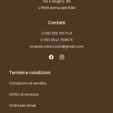
Via 4 Giugno, 66
47899 Serravalle RSM
Contatti
(+39) 339 7017143
(+39) 0541 759673
vivaioilcorbezzolo@gmail.com
Termini e condizioni
Condizioni di vendita
Diritto di recesso
Ordini per email