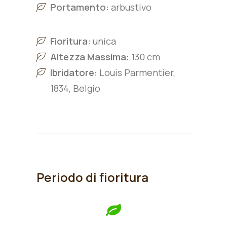
Portamento:
arbustivo
Fioritura:
unica
Altezza Massima:
130 cm
Ibridatore:
Louis Parmentier,
1834, Belgio
Periodo di fioritura