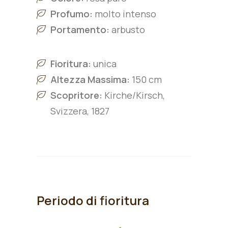
Profumo:
molto intenso
Portamento:
arbusto
Fioritura:
unica
Altezza Massima:
150 cm
Scopritore:
Kirche/Kirsch,
Svizzera, 1827
Periodo di fioritura