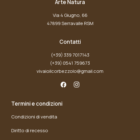
Arte Natura
Via 4 Giugno, 66
47899 Serravalle RSM
Contatti
(+39) 339 7017143
(+39) 0541 759673
vivaioilcorbezzolo@gmail.com
Termini e condizioni
Condizioni di vendita
Diritto di recesso