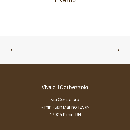
Inverno
Vivaio Il Corbezzolo
Via Consolare
Rimini-San Marino 129/N
47924 Rimini RN