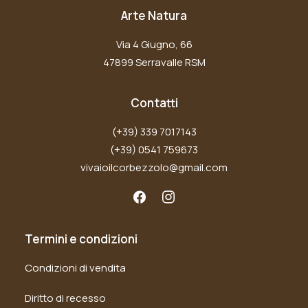
Arte Natura
Via 4 Giugno, 66
47899 Serravalle RSM
Contatti
(+39) 339 7017143
(+39) 0541 759673
vivaioilcorbezzolo@gmail.com
Termini e condizioni
Condizioni di vendita
Diritto di recesso