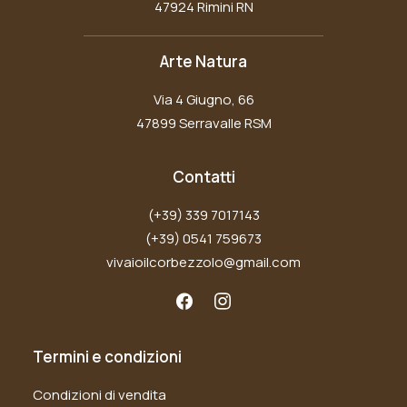
47924 Rimini RN
Arte Natura
Via 4 Giugno, 66
47899 Serravalle RSM
Contatti
(+39) 339 7017143
(+39) 0541 759673
vivaioilcorbezzolo@gmail.com
Termini e condizioni
Condizioni di vendita