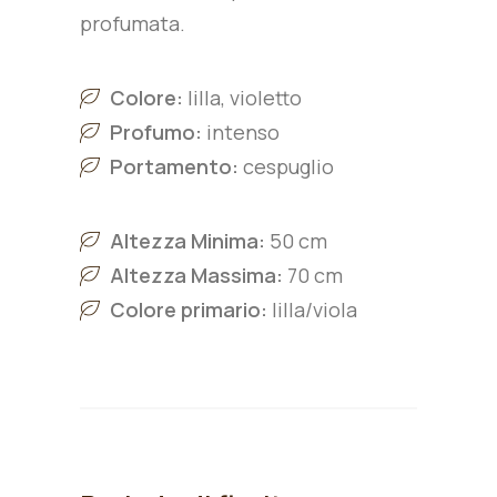
profumata.
Colore:
lilla, violetto
Profumo:
intenso
Portamento:
cespuglio
Altezza Minima:
50 cm
Altezza Massima:
70 cm
Colore primario:
lilla/viola