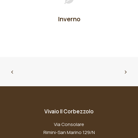
Inverno
Vivaio Il Corbezzolo
Via Consolare
Rimini-San Marino 129/N